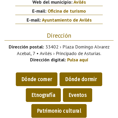
Web del municipio:
Avilés
E-mail:
Oficina de turismo
E-mail:
Ayuntamiento de Avilés
Dirección
Dirección postal:
33402 › Plaza Domingo Alvarez
Acebal, 7 • Avilés › Principado de Asturias.
Dirección digital:
Pulsa aquí
Dónde comer
Dónde dormir
Etnografía
Eventos
Patrimonio cultural