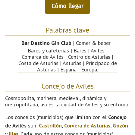
Cómo llegar
Palabras clave
Bar Destino Gin Club
| Comer & beber |
Bares y cafeterías | Bares | Avilés |
Comarca de Avilés | Centro de Asturias |
Costa de Asturias | Asturias | Principado de
Asturias | España | Europa.
Concejo de Avilés
Cosmopolita, marinera, medieval, dinámica y
metropolitana, así es la ciudad de Avilés y su entorno.
Los concejos (municipios) que limitan con el
Concejo
de Avilés
son:
Castrillón
,
Corvera de Asturias
,
Gozón
y
Illas
. Cada uno de estos concejos (municipios)