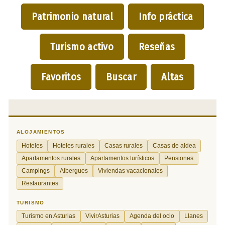
Patrimonio natural
Info práctica
Turismo activo
Reseñas
Favoritos
Buscar
Altas