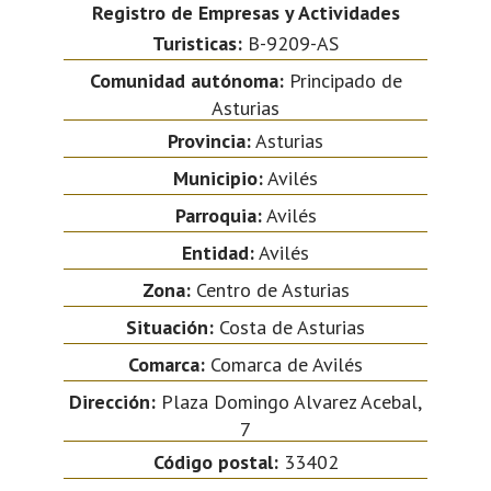
Registro de Empresas y Actividades
Turisticas:
B-9209-AS
Comunidad autónoma:
Principado de
Asturias
Provincia:
Asturias
Municipio:
Avilés
Parroquia:
Avilés
Entidad:
Avilés
Zona:
Centro de Asturias
Situación:
Costa de Asturias
Comarca:
Comarca de Avilés
Dirección:
Plaza Domingo Alvarez Acebal,
7
Código postal:
33402