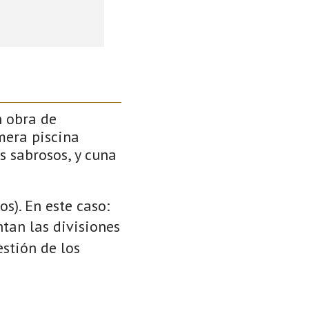
n obra de
mera piscina
s sabrosos, y cuna
s). En este caso:
ntan las divisiones
stión de los