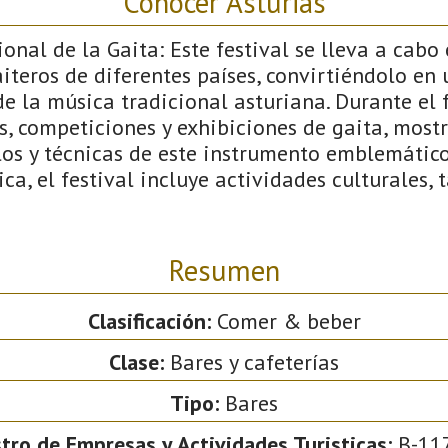
Conocer Asturias
ional de la Gaita: Este festival se lleva a cabo
aiteros de diferentes países, convirtiéndolo en
 la música tradicional asturiana. Durante el f
s, competiciones y exhibiciones de gaita, most
los y técnicas de este instrumento emblemático
a, el festival incluye actividades culturales, 
Resumen
Clasificación:
Comer & beber
Clase:
Bares y cafeterías
Tipo:
Bares
tro de Empresas y Actividades Turisticas:
B-11