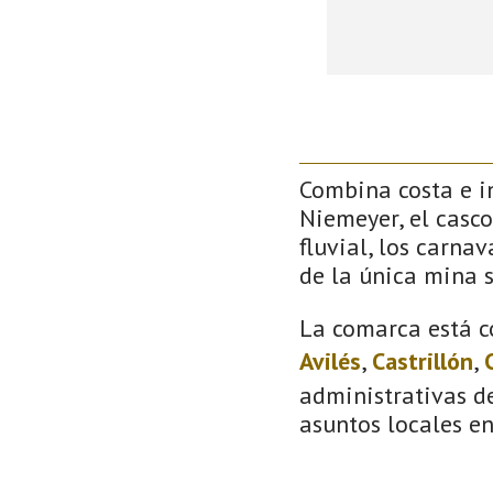
Combina costa e in
Niemeyer, el casco
fluvial, los carna
de la única mina 
La comarca está c
Avilés
,
Castrillón
,
administrativas de
asuntos locales e