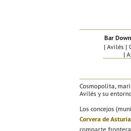
Bar Down
| Avilés |
| 
Cosmopolita, mari
Avilés y su entorno
Los concejos (muni
Corvera de Asturia
comparte frontera