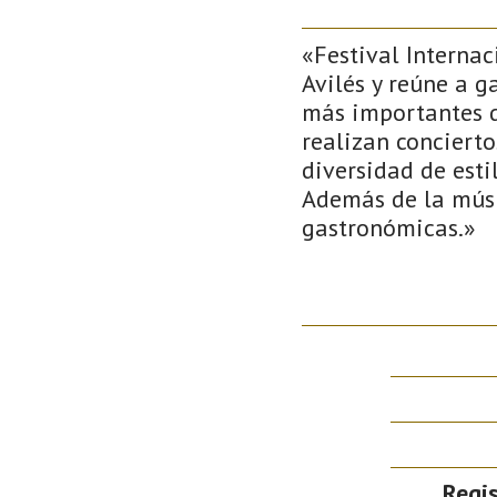
«Festival Internac
Avilés y reúne a g
más importantes de
realizan concierto
diversidad de esti
Además de la músic
gastronómicas.»
Regis