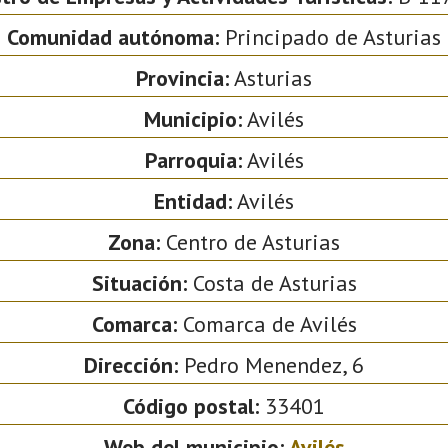
Comunidad autónoma:
Principado de Asturias
Provincia:
Asturias
Municipio:
Avilés
Parroquia:
Avilés
Entidad:
Avilés
Zona:
Centro de Asturias
Situación:
Costa de Asturias
Comarca:
Comarca de Avilés
Dirección:
Pedro Menendez, 6
Código postal:
33401
Web del municipio:
Avilés