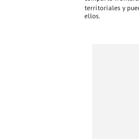
territoriales y pu
ellos.