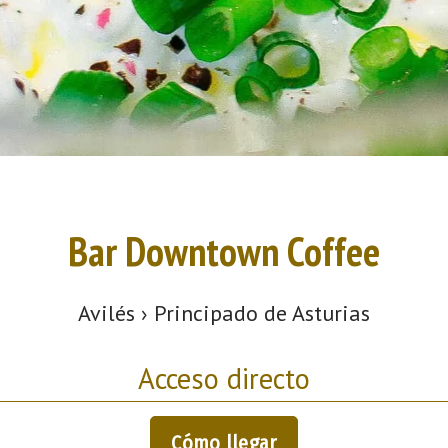
Bar Downtown Coffee
Avilés › Principado de Asturias
Acceso directo
Cómo llegar