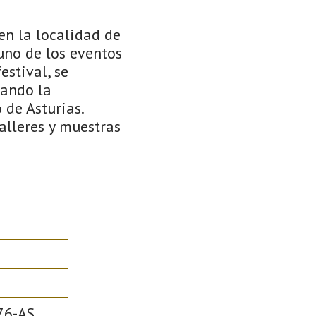
 en la localidad de
 uno de los eventos
estival, se
rando la
 de Asturias.
talleres y muestras
76-AS