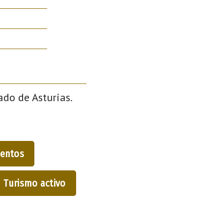
ado de Asturias.
entos
Turismo activo