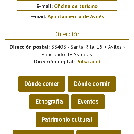
E-mail:
Oficina de turismo
E-mail:
Ayuntamiento de Avilés
Dirección
Dirección postal:
33403 › Santa Rita, 15 • Avilés ›
Principado de Asturias.
Dirección digital:
Pulsa aquí
Dónde comer
Dónde dormir
Etnografía
Eventos
Patrimonio cultural