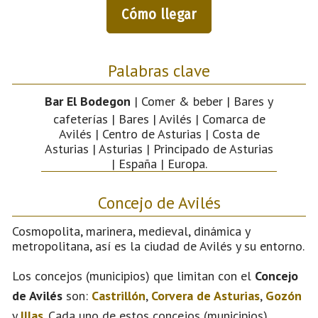
Cómo llegar
Palabras clave
Bar El Bodegon
| Comer & beber | Bares y
cafeterías | Bares | Avilés | Comarca de
Avilés | Centro de Asturias | Costa de
Asturias | Asturias | Principado de Asturias
| España | Europa.
Concejo de Avilés
Cosmopolita, marinera, medieval, dinámica y
metropolitana, así es la ciudad de Avilés y su entorno.
Los concejos (municipios) que limitan con el
Concejo
de Avilés
son:
Castrillón
,
Corvera de Asturias
,
Gozón
y
Illas
. Cada uno de estos concejos (municipios)