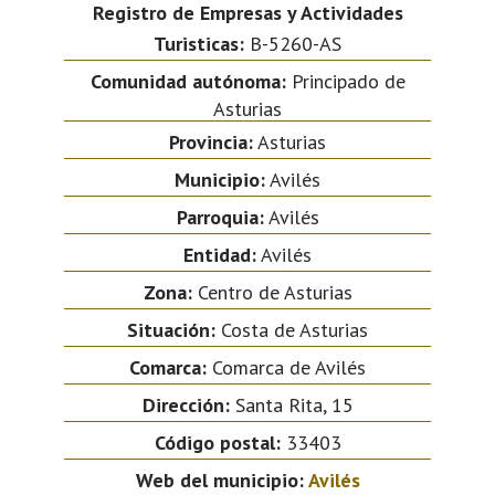
Registro de Empresas y Actividades
Turisticas:
B-5260-AS
Comunidad autónoma:
Principado de
Asturias
Provincia:
Asturias
Municipio:
Avilés
Parroquia:
Avilés
Entidad:
Avilés
Zona:
Centro de Asturias
Situación:
Costa de Asturias
Comarca:
Comarca de Avilés
Dirección:
Santa Rita, 15
Código postal:
33403
Web del municipio:
Avilés