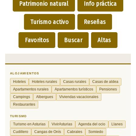
Patrimonio natural
Info práctica
Turismo activo
Reseñas
Favoritos
Buscar
Altas