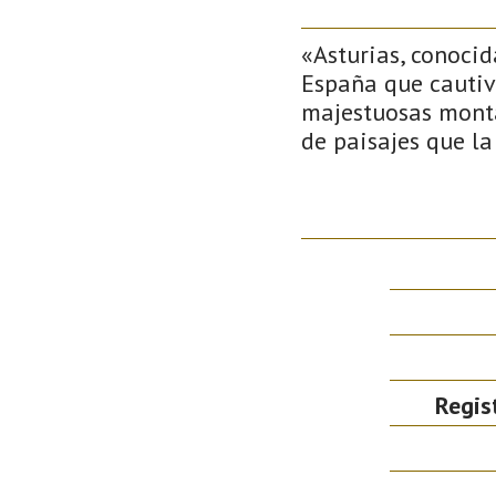
«Asturias, conocid
España que cautiv
majestuosas monta
de paisajes que la
Regis