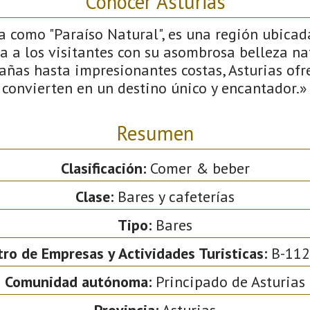
Conocer Asturias
a como "Paraíso Natural", es una región ubicad
a a los visitantes con su asombrosa belleza na
ñas hasta impresionantes costas, Asturias ofr
 convierten en un destino único y encantador.»
Resumen
Clasificación:
Comer & beber
Clase:
Bares y cafeterías
Tipo:
Bares
tro de Empresas y Actividades Turisticas:
B-112
Comunidad autónoma:
Principado de Asturias
Provincia:
Asturias