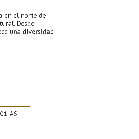
a en el norte de
tural. Desde
ece una diversidad
01-AS