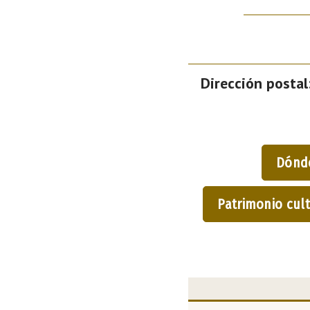
Dirección postal
Dónd
Patrimonio cult