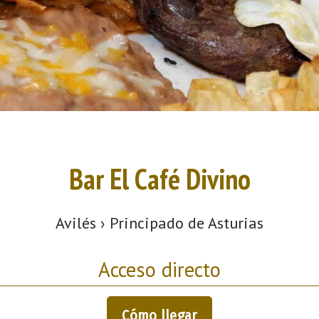
Bar El Café Divino
Avilés › Principado de Asturias
Acceso directo
Cómo llegar