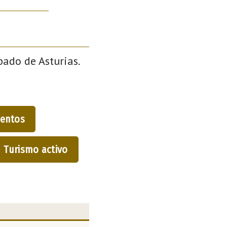
pado de Asturias.
entos
Turismo activo