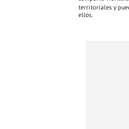
territoriales y pu
ellos.