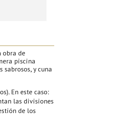
n obra de
mera piscina
s sabrosos, y cuna
s). En este caso:
ntan las divisiones
stión de los