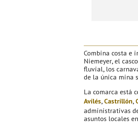
Combina costa e in
Niemeyer, el casco
fluvial, los carna
de la única mina 
La comarca está c
Avilés
,
Castrillón
,
administrativas de
asuntos locales e