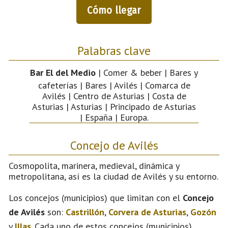
Cómo llegar
Palabras clave
Bar El del Medio
| Comer & beber | Bares y
cafeterías | Bares | Avilés | Comarca de
Avilés | Centro de Asturias | Costa de
Asturias | Asturias | Principado de Asturias
| España | Europa.
Concejo de Avilés
Cosmopolita, marinera, medieval, dinámica y
metropolitana, así es la ciudad de Avilés y su entorno.
Los concejos (municipios) que limitan con el
Concejo
de Avilés
son:
Castrillón
,
Corvera de Asturias
,
Gozón
y
Illas
. Cada uno de estos concejos (municipios)