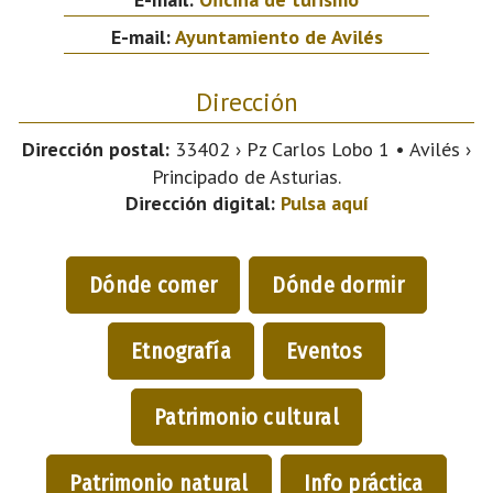
E-mail:
Ayuntamiento de Avilés
Dirección
Dirección postal:
33402 › Pz Carlos Lobo 1 • Avilés ›
Principado de Asturias.
Dirección digital:
Pulsa aquí
Dónde comer
Dónde dormir
Etnografía
Eventos
Patrimonio cultural
Patrimonio natural
Info práctica