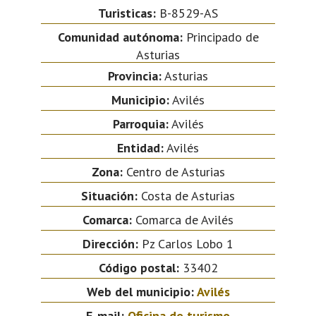
Turisticas:
B-8529-AS
Comunidad autónoma:
Principado de
Asturias
Provincia:
Asturias
Municipio:
Avilés
Parroquia:
Avilés
Entidad:
Avilés
Zona:
Centro de Asturias
Situación:
Costa de Asturias
Comarca:
Comarca de Avilés
Dirección:
Pz Carlos Lobo 1
Código postal:
33402
Web del municipio:
Avilés
E-mail:
Oficina de turismo