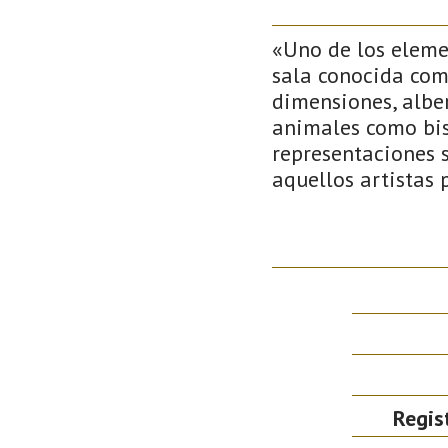
«Uno de los eleme
sala conocida como
dimensiones, albe
animales como biso
representaciones 
aquellos artistas 
Regis