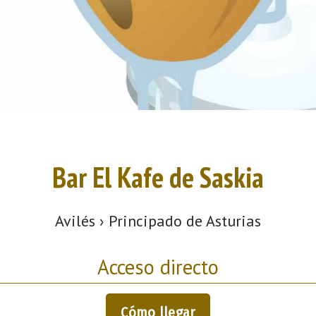
Bar El Kafe de Saskia
Avilés › Principado de Asturias
Acceso directo
Cómo llegar