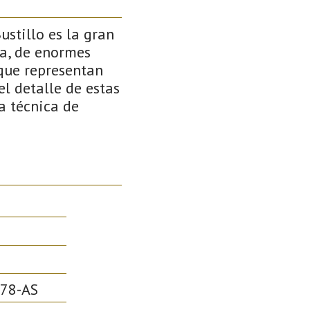
stillo es la gran
la, de enormes
que representan
el detalle de estas
a técnica de
78-AS