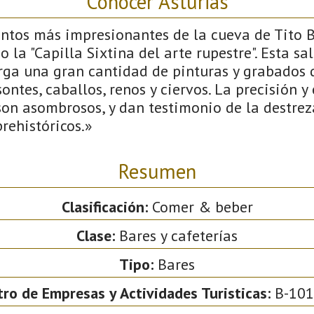
Conocer Asturias
ntos más impresionantes de la cueva de Tito Bu
 la "Capilla Sixtina del arte rupestre". Esta sa
rga una gran cantidad de pinturas y grabados 
ntes, caballos, renos y ciervos. La precisión y 
son asombrosos, y dan testimonio de la destrez
prehistóricos.»
Resumen
Clasificación:
Comer & beber
Clase:
Bares y cafeterías
Tipo:
Bares
tro de Empresas y Actividades Turisticas:
B-101