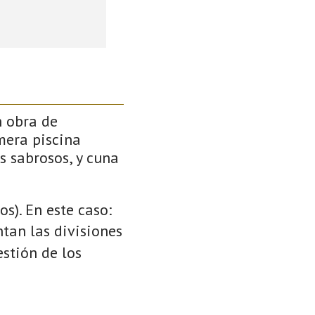
n obra de
mera piscina
s sabrosos, y cuna
s). En este caso:
ntan las divisiones
stión de los