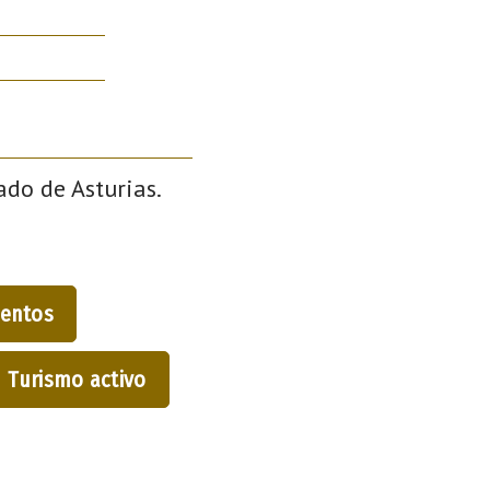
ado de Asturias.
entos
Turismo activo