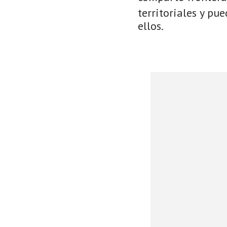
territoriales y pu
ellos.