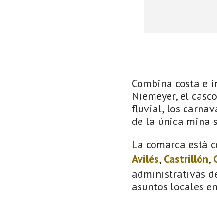
Combina costa e in
Niemeyer, el casco
fluvial, los carna
de la única mina 
La comarca está c
Avilés
,
Castrillón
,
administrativas de
asuntos locales e