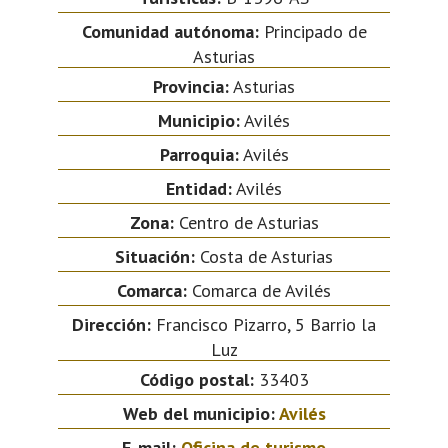
Comunidad autónoma:
Principado de
Asturias
Provincia:
Asturias
Municipio:
Avilés
Parroquia:
Avilés
Entidad:
Avilés
Zona:
Centro de Asturias
Situación:
Costa de Asturias
Comarca:
Comarca de Avilés
Dirección:
Francisco Pizarro, 5 Barrio la
Luz
Código postal:
33403
Web del municipio:
Avilés
E-mail:
Oficina de turismo