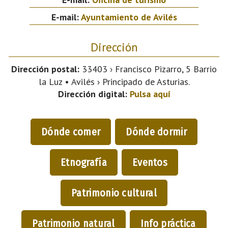
E-mail:
Ayuntamiento de Avilés
Dirección
Dirección postal:
33403 › Francisco Pizarro, 5 Barrio
la Luz • Avilés › Principado de Asturias.
Dirección digital:
Pulsa aquí
Dónde comer
Dónde dormir
Etnografía
Eventos
Patrimonio cultural
Patrimonio natural
Info práctica