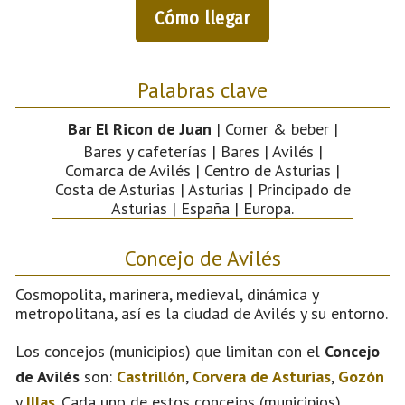
Cómo llegar
Palabras clave
Bar El Ricon de Juan
| Comer & beber |
Bares y cafeterías | Bares | Avilés |
Comarca de Avilés | Centro de Asturias |
Costa de Asturias | Asturias | Principado de
Asturias | España | Europa.
Concejo de Avilés
Cosmopolita, marinera, medieval, dinámica y
metropolitana, así es la ciudad de Avilés y su entorno.
Los concejos (municipios) que limitan con el
Concejo
de Avilés
son:
Castrillón
,
Corvera de Asturias
,
Gozón
y
Illas
. Cada uno de estos concejos (municipios)