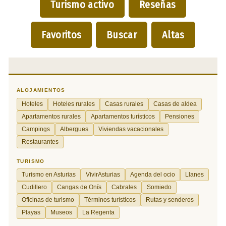
Turismo activo
Reseñas
Favoritos
Buscar
Altas