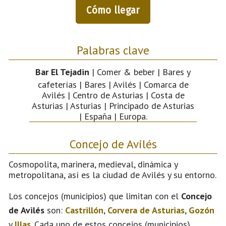
Cómo llegar
Palabras clave
Bar El Tejadin
| Comer & beber | Bares y
cafeterías | Bares | Avilés | Comarca de
Avilés | Centro de Asturias | Costa de
Asturias | Asturias | Principado de Asturias
| España | Europa.
Concejo de Avilés
Cosmopolita, marinera, medieval, dinámica y
metropolitana, así es la ciudad de Avilés y su entorno.
Los concejos (municipios) que limitan con el
Concejo
de Avilés
son:
Castrillón
,
Corvera de Asturias
,
Gozón
y
Illas
. Cada uno de estos concejos (municipios)