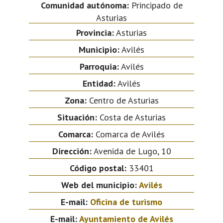
Comunidad autónoma:
Principado de
Asturias
Provincia:
Asturias
Municipio:
Avilés
Parroquia:
Avilés
Entidad:
Avilés
Zona:
Centro de Asturias
Situación:
Costa de Asturias
Comarca:
Comarca de Avilés
Dirección:
Avenida de Lugo, 10
Código postal:
33401
Web del municipio:
Avilés
E-mail:
Oficina de turismo
E-mail:
Ayuntamiento de Avilés