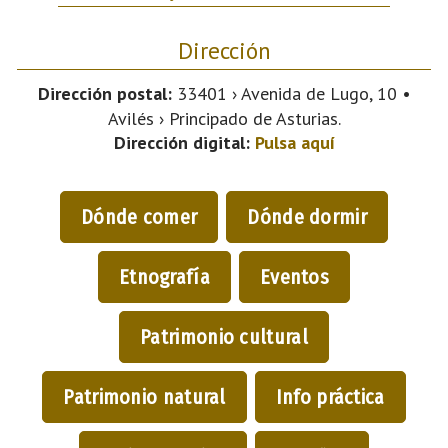
Dirección
Dirección postal:
33401 › Avenida de Lugo, 10 •
Avilés › Principado de Asturias.
Dirección digital:
Pulsa aquí
Dónde comer
Dónde dormir
Etnografía
Eventos
Patrimonio cultural
Patrimonio natural
Info práctica