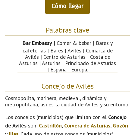
Cómo llegar
Palabras clave
Bar Embassy
| Comer & beber | Bares y
cafeterías | Bares | Avilés | Comarca de
Avilés | Centro de Asturias | Costa de
Asturias | Asturias | Principado de Asturias
| España | Europa.
Concejo de Avilés
Cosmopolita, marinera, medieval, dinámica y
metropolitana, así es la ciudad de Avilés y su entorno.
Los concejos (municipios) que limitan con el
Concejo
de Avilés
son:
Castrillón
,
Corvera de Asturias
,
Gozón
y
Illas
. Cada uno de estos concejos (municipios)