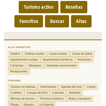
Turismo activo
Reseñas
Favoritos
Buscar
Altas