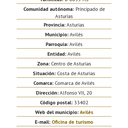
Comunidad autónoma:
Principado de
Asturias
Provincia:
Asturias
Municipio:
Avilés
Parroquia:
Avilés
Entidad:
Avilés
Zona:
Centro de Asturias
Situación:
Costa de Asturias
Comarca:
Comarca de Avilés
Dirección:
Alfonso VII, 20
Código postal:
33402
Web del municipio:
Avilés
E-mail:
Oficina de turismo