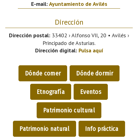
E-mail:
Ayuntamiento de Avilés
Dirección
Dirección postal:
33402 › Alfonso VII, 20 • Avilés ›
Principado de Asturias.
Dirección digital:
Pulsa aquí
Dónde comer
Dónde dormir
Etnografía
Eventos
Patrimonio cultural
Patrimonio natural
Info práctica