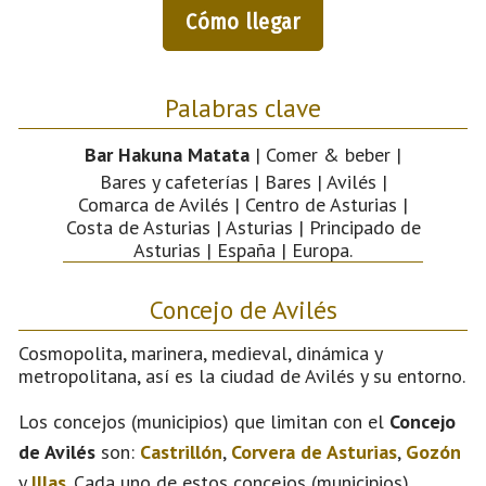
Cómo llegar
Palabras clave
Bar Hakuna Matata
| Comer & beber |
Bares y cafeterías | Bares | Avilés |
Comarca de Avilés | Centro de Asturias |
Costa de Asturias | Asturias | Principado de
Asturias | España | Europa.
Concejo de Avilés
Cosmopolita, marinera, medieval, dinámica y
metropolitana, así es la ciudad de Avilés y su entorno.
Los concejos (municipios) que limitan con el
Concejo
de Avilés
son:
Castrillón
,
Corvera de Asturias
,
Gozón
y
Illas
. Cada uno de estos concejos (municipios)