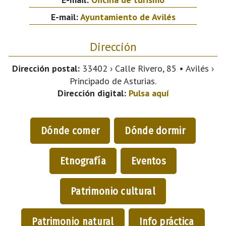
E-mail:
Ayuntamiento de Avilés
Dirección
Dirección postal:
33402 › Calle Rivero, 85 • Avilés ›
Principado de Asturias.
Dirección digital:
Pulsa aquí
Dónde comer
Dónde dormir
Etnografía
Eventos
Patrimonio cultural
Patrimonio natural
Info práctica