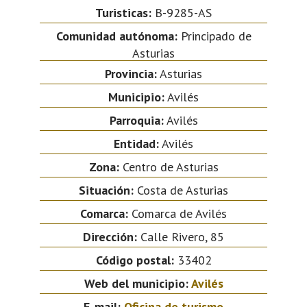
Turisticas:
B-9285-AS
Comunidad autónoma:
Principado de
Asturias
Provincia:
Asturias
Municipio:
Avilés
Parroquia:
Avilés
Entidad:
Avilés
Zona:
Centro de Asturias
Situación:
Costa de Asturias
Comarca:
Comarca de Avilés
Dirección:
Calle Rivero, 85
Código postal:
33402
Web del municipio:
Avilés
E-mail:
Oficina de turismo