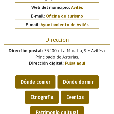
Web del municipio:
Avilés
E-mail:
Oficina de turismo
E-mail:
Ayuntamiento de Avilés
Dirección
Dirección postal:
33400 › La Muralla, 9 • Avilés ›
Principado de Asturias.
Dirección digital:
Pulsa aquí
Dónde comer
Dónde dormir
Etnografía
Eventos
Patrimonio cultural