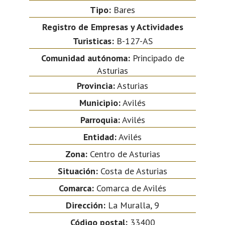
Tipo:
Bares
Registro de Empresas y Actividades
Turisticas:
B-127-AS
Comunidad autónoma:
Principado de
Asturias
Provincia:
Asturias
Municipio:
Avilés
Parroquia:
Avilés
Entidad:
Avilés
Zona:
Centro de Asturias
Situación:
Costa de Asturias
Comarca:
Comarca de Avilés
Dirección:
La Muralla, 9
Código postal:
33400