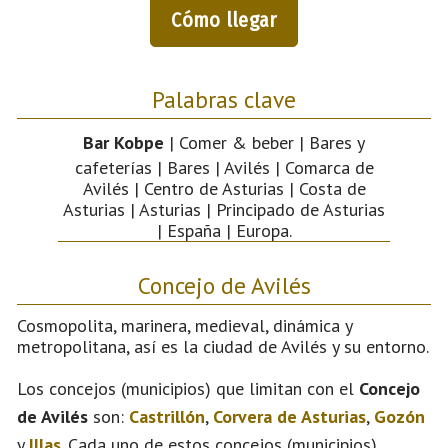
Cómo llegar
Palabras clave
Bar Kobpe
| Comer & beber | Bares y
cafeterías | Bares | Avilés | Comarca de
Avilés | Centro de Asturias | Costa de
Asturias | Asturias | Principado de Asturias
| España | Europa.
Concejo de Avilés
Cosmopolita, marinera, medieval, dinámica y
metropolitana, así es la ciudad de Avilés y su entorno.
Los concejos (municipios) que limitan con el
Concejo
de Avilés
son:
Castrillón
,
Corvera de Asturias
,
Gozón
y
Illas
. Cada uno de estos concejos (municipios)