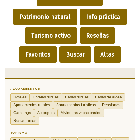
Patrimonio natural
Info práctica
Turismo activo
Reseñas
Favoritos
Buscar
Altas