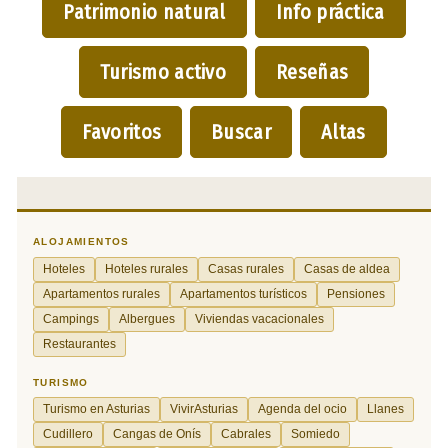
Patrimonio natural
Info práctica
Turismo activo
Reseñas
Favoritos
Buscar
Altas