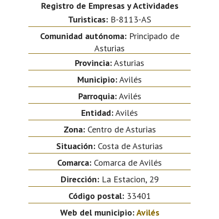
Registro de Empresas y Actividades
Turisticas:
B-8113-AS
Comunidad autónoma:
Principado de
Asturias
Provincia:
Asturias
Municipio:
Avilés
Parroquia:
Avilés
Entidad:
Avilés
Zona:
Centro de Asturias
Situación:
Costa de Asturias
Comarca:
Comarca de Avilés
Dirección:
La Estacion, 29
Código postal:
33401
Web del municipio:
Avilés