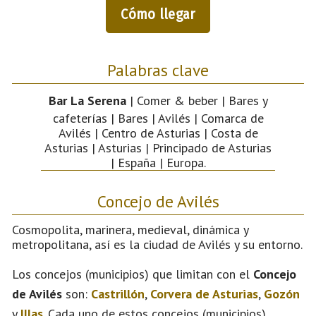
Cómo llegar
Palabras clave
Bar La Serena
| Comer & beber | Bares y
cafeterías | Bares | Avilés | Comarca de
Avilés | Centro de Asturias | Costa de
Asturias | Asturias | Principado de Asturias
| España | Europa.
Concejo de Avilés
Cosmopolita, marinera, medieval, dinámica y
metropolitana, así es la ciudad de Avilés y su entorno.
Los concejos (municipios) que limitan con el
Concejo
de Avilés
son:
Castrillón
,
Corvera de Asturias
,
Gozón
y
Illas
. Cada uno de estos concejos (municipios)