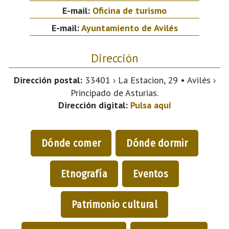
E-mail:
Oficina de turismo
E-mail:
Ayuntamiento de Avilés
Dirección
Dirección postal:
33401 › La Estacion, 29 • Avilés ›
Principado de Asturias.
Dirección digital:
Pulsa aquí
Dónde comer
Dónde dormir
Etnografía
Eventos
Patrimonio cultural