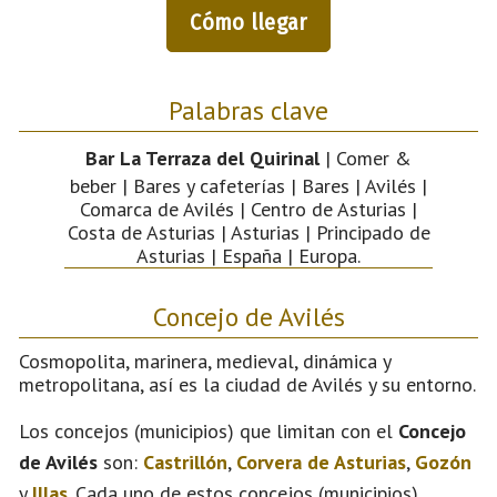
Cómo llegar
Palabras clave
Bar La Terraza del Quirinal
| Comer &
beber | Bares y cafeterías | Bares | Avilés |
Comarca de Avilés | Centro de Asturias |
Costa de Asturias | Asturias | Principado de
Asturias | España | Europa.
Concejo de Avilés
Cosmopolita, marinera, medieval, dinámica y
metropolitana, así es la ciudad de Avilés y su entorno.
Los concejos (municipios) que limitan con el
Concejo
de Avilés
son:
Castrillón
,
Corvera de Asturias
,
Gozón
y
Illas
. Cada uno de estos concejos (municipios)