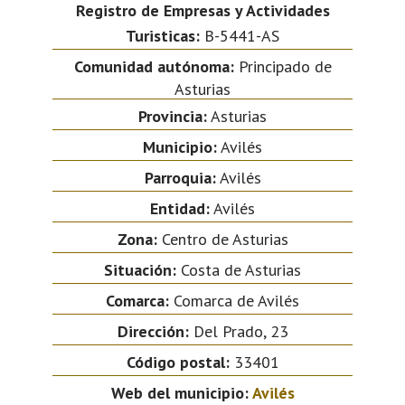
Registro de Empresas y Actividades
Turisticas:
B-5441-AS
Comunidad autónoma:
Principado de
Asturias
Provincia:
Asturias
Municipio:
Avilés
Parroquia:
Avilés
Entidad:
Avilés
Zona:
Centro de Asturias
Situación:
Costa de Asturias
Comarca:
Comarca de Avilés
Dirección:
Del Prado, 23
Código postal:
33401
Web del municipio:
Avilés