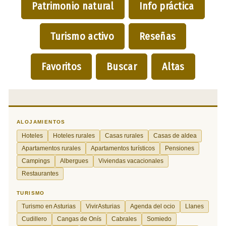
Patrimonio natural
Info práctica
Turismo activo
Reseñas
Favoritos
Buscar
Altas