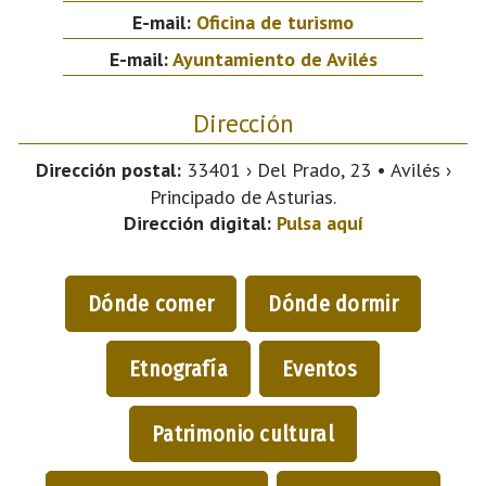
E-mail:
Oficina de turismo
E-mail:
Ayuntamiento de Avilés
Dirección
Dirección postal:
33401 › Del Prado, 23 • Avilés ›
Principado de Asturias.
Dirección digital:
Pulsa aquí
Dónde comer
Dónde dormir
Etnografía
Eventos
Patrimonio cultural