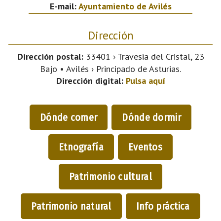
E-mail:
Ayuntamiento de Avilés
Dirección
Dirección postal:
33401 › Travesia del Cristal, 23
Bajo • Avilés › Principado de Asturias.
Dirección digital:
Pulsa aquí
Dónde comer
Dónde dormir
Etnografía
Eventos
Patrimonio cultural
Patrimonio natural
Info práctica