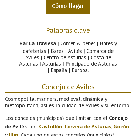
Cómo llegar
Palabras clave
Bar La Traviesa
| Comer & beber | Bares y
cafeterías | Bares | Avilés | Comarca de
Avilés | Centro de Asturias | Costa de
Asturias | Asturias | Principado de Asturias
| España | Europa.
Concejo de Avilés
Cosmopolita, marinera, medieval, dinámica y
metropolitana, así es la ciudad de Avilés y su entorno.
Los concejos (municipios) que limitan con el
Concejo
de Avilés
son:
Castrillón
,
Corvera de Asturias
,
Gozón
y
Illas
. Cada uno de estos concejos (municipios)