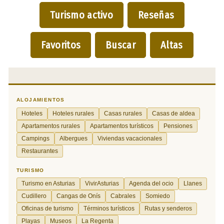
Turismo activo
Reseñas
Favoritos
Buscar
Altas