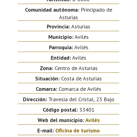
Comunidad autónoma:
Principado de
Asturias
Provincia:
Asturias
Municipio:
Avilés
Parroquia:
Avilés
Entidad:
Avilés
Zona:
Centro de Asturias
Situación:
Costa de Asturias
Comarca:
Comarca de Avilés
Dirección:
Travesia del Cristal, 23 Bajo
Código postal:
33401
Web del municipio:
Avilés
E-mail:
Oficina de turismo