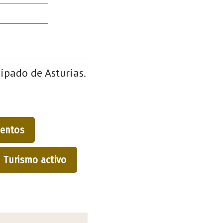
cipado de Asturias.
entos
Turismo activo