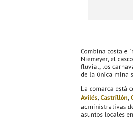
Combina costa e in
Niemeyer, el casco
fluvial, los carna
de la única mina 
La comarca está c
Avilés
,
Castrillón
,
administrativas de
asuntos locales e