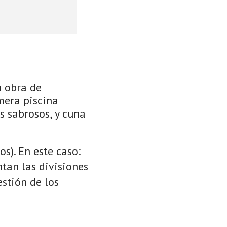
n obra de
mera piscina
s sabrosos, y cuna
s). En este caso:
ntan las divisiones
stión de los