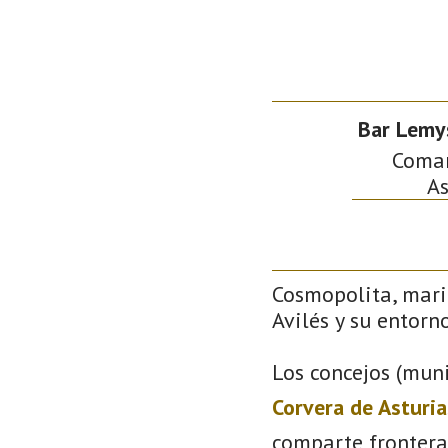
Bar Lemy
Comarc
As
Cosmopolita, mari
Avilés y su entorno
Los concejos (muni
Corvera de Asturia
comparte frontera