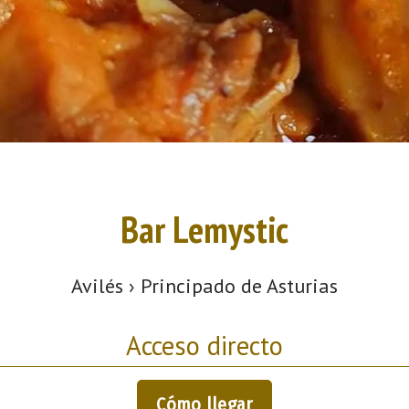
Bar Lemystic
Avilés › Principado de Asturias
Acceso directo
Cómo llegar