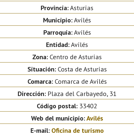
Provincia:
Asturias
Municipio:
Avilés
Parroquia:
Avilés
Entidad:
Avilés
Zona:
Centro de Asturias
Situación:
Costa de Asturias
Comarca:
Comarca de Avilés
Dirección:
Plaza del Carbayedo, 31
Código postal:
33402
Web del municipio:
Avilés
E-mail:
Oficina de turismo