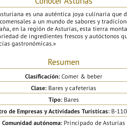
Conocer Asturias
turiana es una auténtica joya culinaria que d
s comensales a un mundo de sabores y tradicion
aña, en la región de Asturias, esta tierra mont
riedad de ingredientes frescos y autóctonos q
icias gastronómicas.»
Resumen
Clasificación:
Comer & beber
Clase:
Bares y cafeterías
Tipo:
Bares
tro de Empresas y Actividades Turisticas:
B-110
Comunidad autónoma:
Principado de Asturias