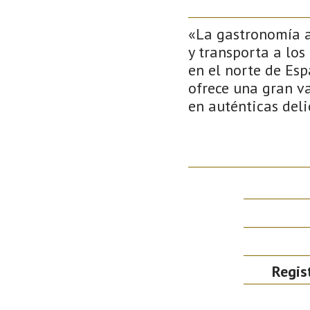
«La gastronomía as
y transporta a lo
en el norte de Esp
ofrece una gran va
en auténticas del
Regis