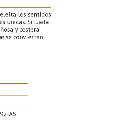
eleita los sentidos
es únicas. Situada
añosa y costera
ue se convierten
92-AS