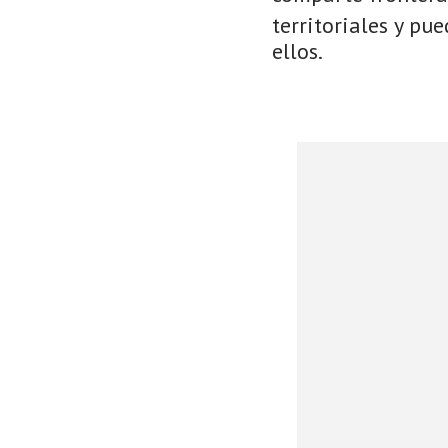
territoriales y pu
ellos.