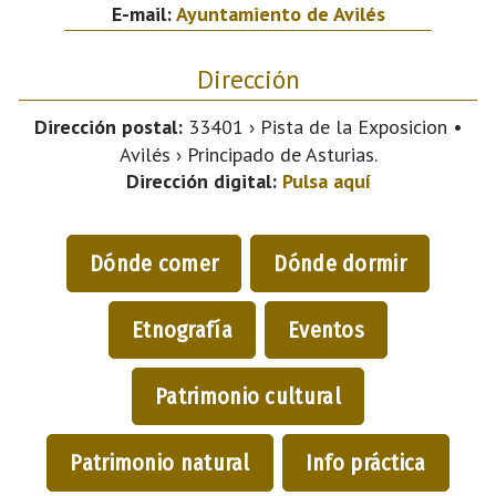
E-mail:
Ayuntamiento de Avilés
Dirección
Dirección postal:
33401 › Pista de la Exposicion •
Avilés › Principado de Asturias.
Dirección digital:
Pulsa aquí
Dónde comer
Dónde dormir
Etnografía
Eventos
Patrimonio cultural
Patrimonio natural
Info práctica