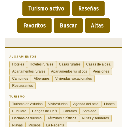
Turismo activo
Reseñas
Favoritos
Buscar
Altas