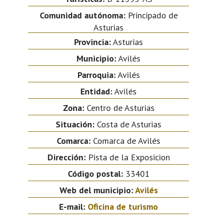
Comunidad autónoma:
Principado de
Asturias
Provincia:
Asturias
Municipio:
Avilés
Parroquia:
Avilés
Entidad:
Avilés
Zona:
Centro de Asturias
Situación:
Costa de Asturias
Comarca:
Comarca de Avilés
Dirección:
Pista de la Exposicion
Código postal:
33401
Web del municipio:
Avilés
E-mail:
Oficina de turismo