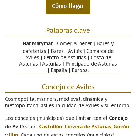
Cómo llegar
Palabras clave
Bar Marymar
| Comer & beber | Bares y
cafeterías | Bares | Avilés | Comarca de
Avilés | Centro de Asturias | Costa de
Asturias | Asturias | Principado de Asturias
| España | Europa.
Concejo de Avilés
Cosmopolita, marinera, medieval, dinámica y
metropolitana, así es la ciudad de Avilés y su entorno.
Los concejos (municipios) que limitan con el
Concejo
de Avilés
son:
Castrillón
,
Corvera de Asturias
,
Gozón
y
Illas
. Cada uno de estos concejos (municipios)