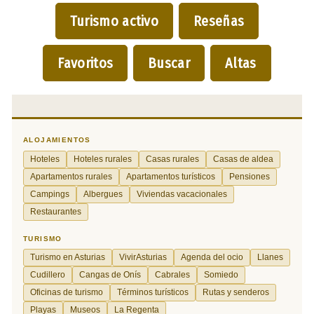
Turismo activo
Reseñas
Favoritos
Buscar
Altas