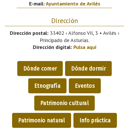
E-mail:
Ayuntamiento de Avilés
Dirección
Dirección postal:
33402 › Alfonso VII, 3 • Avilés ›
Principado de Asturias.
Dirección digital:
Pulsa aquí
Dónde comer
Dónde dormir
Etnografía
Eventos
Patrimonio cultural
Patrimonio natural
Info práctica