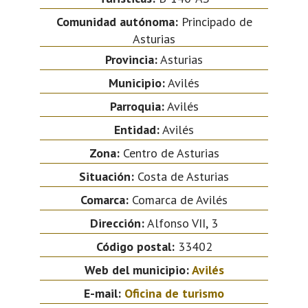
Comunidad autónoma:
Principado de
Asturias
Provincia:
Asturias
Municipio:
Avilés
Parroquia:
Avilés
Entidad:
Avilés
Zona:
Centro de Asturias
Situación:
Costa de Asturias
Comarca:
Comarca de Avilés
Dirección:
Alfonso VII, 3
Código postal:
33402
Web del municipio:
Avilés
E-mail:
Oficina de turismo