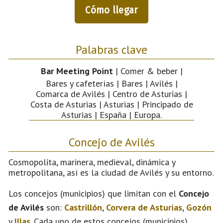
Cómo llegar
Palabras clave
Bar Meeting Point
| Comer & beber |
Bares y cafeterías | Bares | Avilés |
Comarca de Avilés | Centro de Asturias |
Costa de Asturias | Asturias | Principado de
Asturias | España | Europa.
Concejo de Avilés
Cosmopolita, marinera, medieval, dinámica y
metropolitana, así es la ciudad de Avilés y su entorno.
Los concejos (municipios) que limitan con el
Concejo
de Avilés
son:
Castrillón
,
Corvera de Asturias
,
Gozón
y
Illas
. Cada uno de estos concejos (municipios)