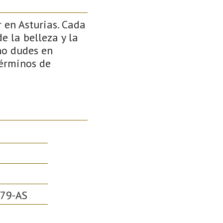
en Asturias. Cada
e la belleza y la
 no dudes en
términos de
79-AS