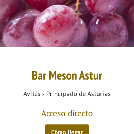
Bar Meson Astur
Avilés › Principado de Asturias
Acceso directo
Cómo llegar