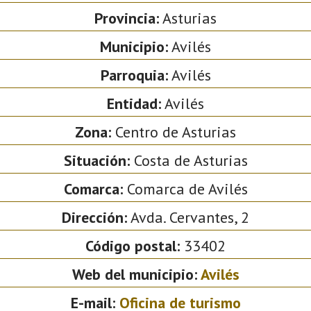
Provincia:
Asturias
Municipio:
Avilés
Parroquia:
Avilés
Entidad:
Avilés
Zona:
Centro de Asturias
Situación:
Costa de Asturias
Comarca:
Comarca de Avilés
Dirección:
Avda. Cervantes, 2
Código postal:
33402
Web del municipio:
Avilés
E-mail:
Oficina de turismo