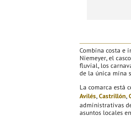
Combina costa e in
Niemeyer, el casco
fluvial, los carna
de la única mina 
La comarca está c
Avilés
,
Castrillón
,
administrativas de
asuntos locales e