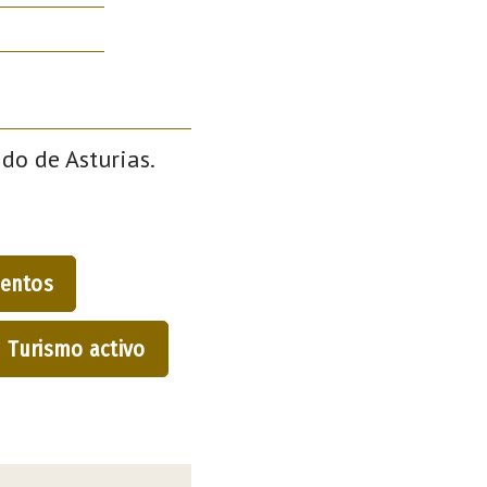
ado de Asturias.
entos
Turismo activo