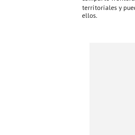
territoriales y pu
ellos.