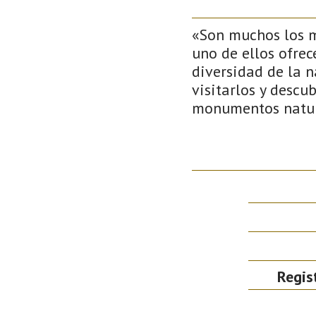
«Son muchos los m
uno de ellos ofrec
diversidad de la n
visitarlos y descu
monumentos natur
Regis