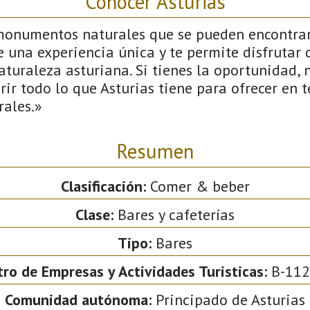
Conocer Asturias
onumentos naturales que se pueden encontrar 
e una experiencia única y te permite disfrutar d
aturaleza asturiana. Si tienes la oportunidad,
brir todo lo que Asturias tiene para ofrecer en 
ales.»
Resumen
Clasificación:
Comer & beber
Clase:
Bares y cafeterías
Tipo:
Bares
tro de Empresas y Actividades Turisticas:
B-112
Comunidad autónoma:
Principado de Asturias