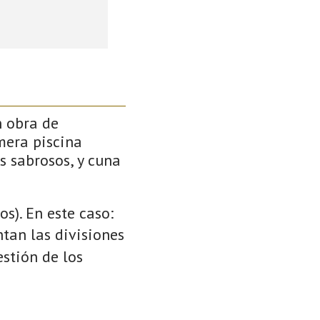
n obra de
mera piscina
s sabrosos, y cuna
s). En este caso:
ntan las divisiones
stión de los