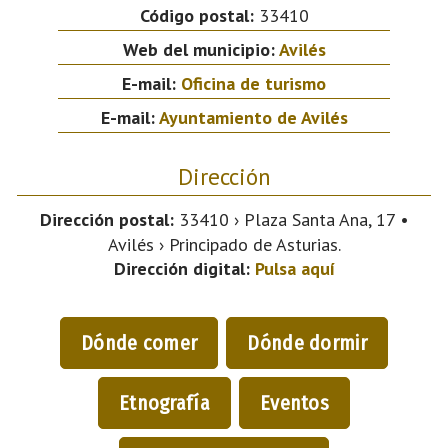
Código postal:
33410
Web del municipio:
Avilés
E-mail:
Oficina de turismo
E-mail:
Ayuntamiento de Avilés
Dirección
Dirección postal:
33410 › Plaza Santa Ana, 17 •
Avilés › Principado de Asturias.
Dirección digital:
Pulsa aquí
Dónde comer
Dónde dormir
Etnografía
Eventos