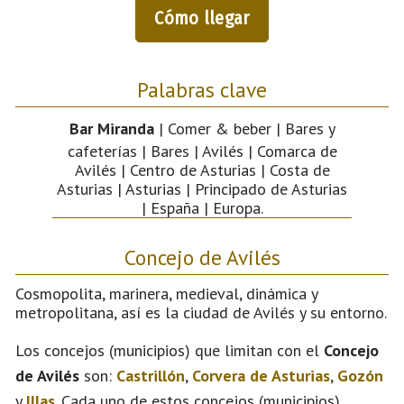
Cómo llegar
Palabras clave
Bar Miranda
| Comer & beber | Bares y
cafeterías | Bares | Avilés | Comarca de
Avilés | Centro de Asturias | Costa de
Asturias | Asturias | Principado de Asturias
| España | Europa.
Concejo de Avilés
Cosmopolita, marinera, medieval, dinámica y
metropolitana, así es la ciudad de Avilés y su entorno.
Los concejos (municipios) que limitan con el
Concejo
de Avilés
son:
Castrillón
,
Corvera de Asturias
,
Gozón
y
Illas
. Cada uno de estos concejos (municipios)