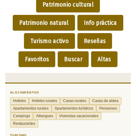
Patrimonio cultural
Patrimonio natural
Info práctica
Turismo activo
Reseñas
Favoritos
Buscar
Altas