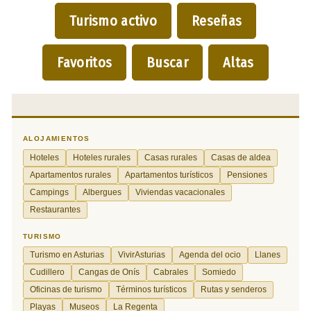
Turismo activo
Reseñas
Favoritos
Buscar
Altas