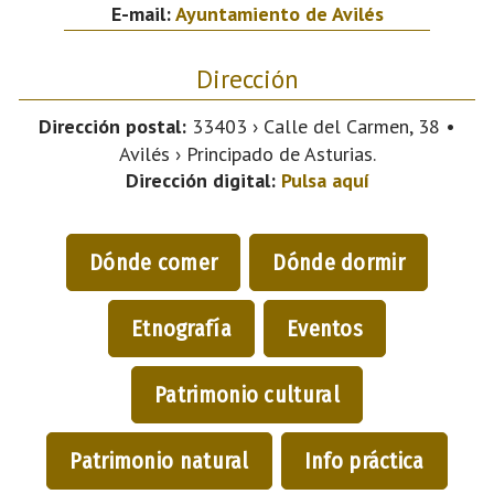
E-mail:
Ayuntamiento de Avilés
Dirección
Dirección postal:
33403 › Calle del Carmen, 38 •
Avilés › Principado de Asturias.
Dirección digital:
Pulsa aquí
Dónde comer
Dónde dormir
Etnografía
Eventos
Patrimonio cultural
Patrimonio natural
Info práctica