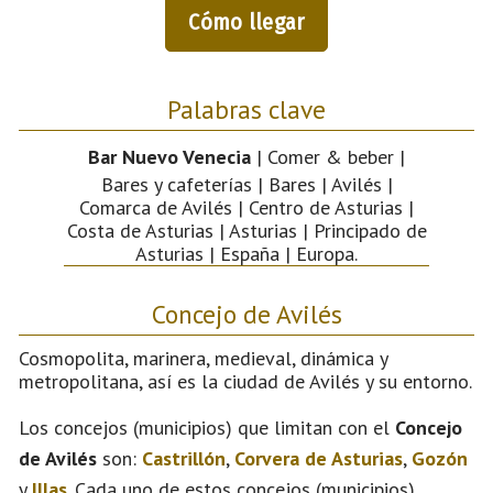
Cómo llegar
Palabras clave
Bar Nuevo Venecia
| Comer & beber |
Bares y cafeterías | Bares | Avilés |
Comarca de Avilés | Centro de Asturias |
Costa de Asturias | Asturias | Principado de
Asturias | España | Europa.
Concejo de Avilés
Cosmopolita, marinera, medieval, dinámica y
metropolitana, así es la ciudad de Avilés y su entorno.
Los concejos (municipios) que limitan con el
Concejo
de Avilés
son:
Castrillón
,
Corvera de Asturias
,
Gozón
y
Illas
. Cada uno de estos concejos (municipios)