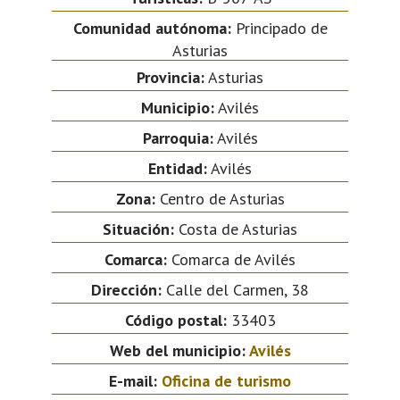
Comunidad autónoma:
Principado de
Asturias
Provincia:
Asturias
Municipio:
Avilés
Parroquia:
Avilés
Entidad:
Avilés
Zona:
Centro de Asturias
Situación:
Costa de Asturias
Comarca:
Comarca de Avilés
Dirección:
Calle del Carmen, 38
Código postal:
33403
Web del municipio:
Avilés
E-mail:
Oficina de turismo