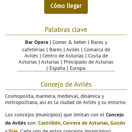
Cómo llegar
Palabras clave
Bar Opera
| Comer & beber | Bares y
cafeterías | Bares | Avilés | Comarca de
Avilés | Centro de Asturias | Costa de
Asturias | Asturias | Principado de Asturias
| España | Europa.
Concejo de Avilés
Cosmopolita, marinera, medieval, dinámica y
metropolitana, así es la ciudad de Avilés y su entorno.
Los concejos (municipios) que limitan con el
Concejo
de Avilés
son:
Castrillón
,
Corvera de Asturias
,
Gozón
y
Illas
. Cada uno de estos concejos (municipios)