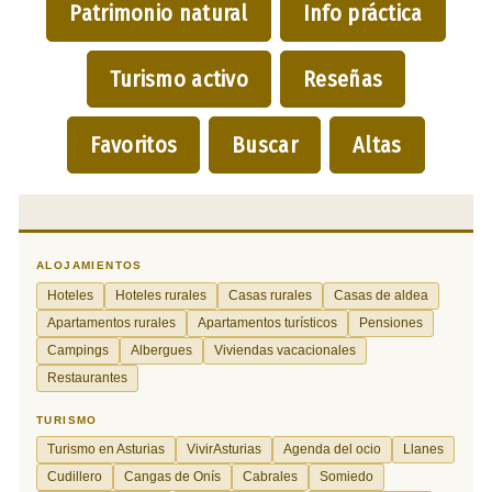
Patrimonio natural
Info práctica
Turismo activo
Reseñas
Favoritos
Buscar
Altas