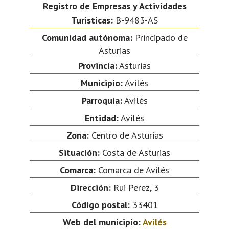
Registro de Empresas y Actividades
Turisticas:
B-9483-AS
Comunidad autónoma:
Principado de
Asturias
Provincia:
Asturias
Municipio:
Avilés
Parroquia:
Avilés
Entidad:
Avilés
Zona:
Centro de Asturias
Situación:
Costa de Asturias
Comarca:
Comarca de Avilés
Dirección:
Rui Perez, 3
Código postal:
33401
Web del municipio:
Avilés