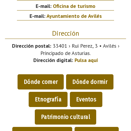
E-mail:
Oficina de turismo
E-mail:
Ayuntamiento de Avilés
Dirección
Dirección postal:
33401 › Rui Perez, 3 • Avilés ›
Principado de Asturias.
Dirección digital:
Pulsa aquí
Dónde comer
Dónde dormir
Etnografía
Eventos
Patrimonio cultural