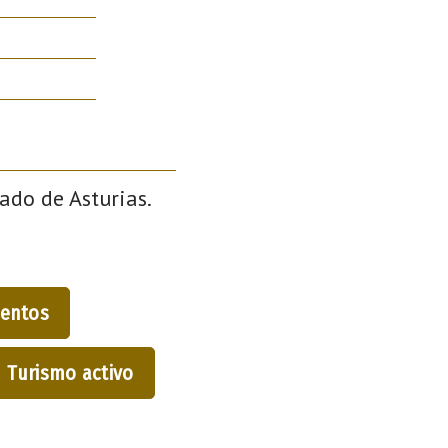
ado de Asturias.
entos
Turismo activo