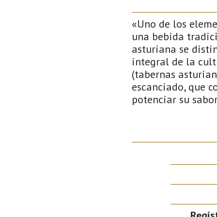
«Uno de los eleme
una bebida tradic
asturiana se disti
integral de la cult
(tabernas asturian
escanciado, que co
potenciar su sabor
Regis