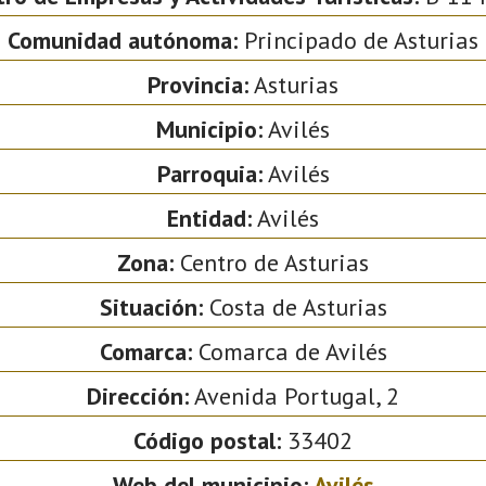
Comunidad autónoma:
Principado de Asturias
Provincia:
Asturias
Municipio:
Avilés
Parroquia:
Avilés
Entidad:
Avilés
Zona:
Centro de Asturias
Situación:
Costa de Asturias
Comarca:
Comarca de Avilés
Dirección:
Avenida Portugal, 2
Código postal:
33402
Web del municipio:
Avilés