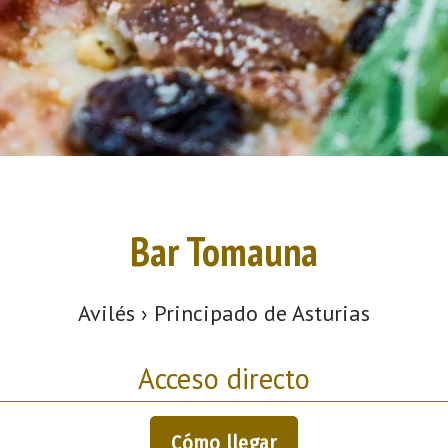
Bar Tomauna
Avilés › Principado de Asturias
Acceso directo
Cómo llegar