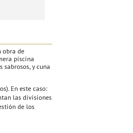
n obra de
mera piscina
s sabrosos, y cuna
s). En este caso:
ntan las divisiones
stión de los