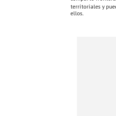
territoriales y pu
ellos.