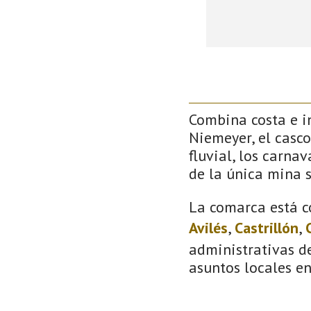
Combina costa e in
Niemeyer, el casco
fluvial, los carna
de la única mina 
La comarca está c
Avilés
,
Castrillón
,
administrativas de
asuntos locales e