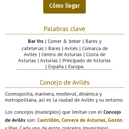
Cómo llegar
Palabras clave
Bar Vrs
| Comer & beber | Bares y
cafeterías | Bares | Avilés | Comarca de
Avilés | Centro de Asturias | Costa de
Asturias | Asturias | Principado de Asturias
| España | Europa.
Concejo de Avilés
Cosmopolita, marinera, medieval, dinámica y
metropolitana, así es la ciudad de Avilés y su entorno.
Los concejos (municipios) que limitan con el
Concejo
de Avilés
son:
Castrillón
,
Corvera de Asturias
,
Gozón
y
Illas
. Cada uno de estos concejos (municipios)