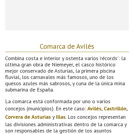
Comarca de Avilés
Combina costa e interior y ostenta varios ‘récords': la
última gran obra de Niemeyer, el casco histórico
mejor conservado de Asturias, la primera piscina
fluvial, los carnavales más famosos, uno de los
quesos azules más sabrosos, y cuna de la única mina
submarina de España.
La comarca está conformada por uno o varios
concejos (municipios). En este caso:
Avilés
,
Castrillón
,
Corvera de Asturias
y
Illas
. Los concejos representan
las divisiones administrativas dentro de la comarca y
son responsables de la gestión de los asuntos