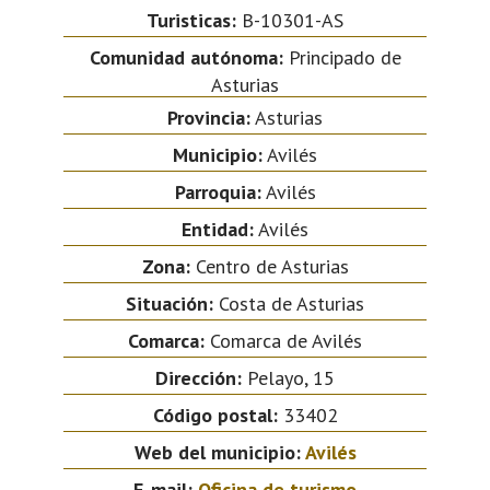
Turisticas:
B-10301-AS
Comunidad autónoma:
Principado de
Asturias
Provincia:
Asturias
Municipio:
Avilés
Parroquia:
Avilés
Entidad:
Avilés
Zona:
Centro de Asturias
Situación:
Costa de Asturias
Comarca:
Comarca de Avilés
Dirección:
Pelayo, 15
Código postal:
33402
Web del municipio:
Avilés
E-mail:
Oficina de turismo