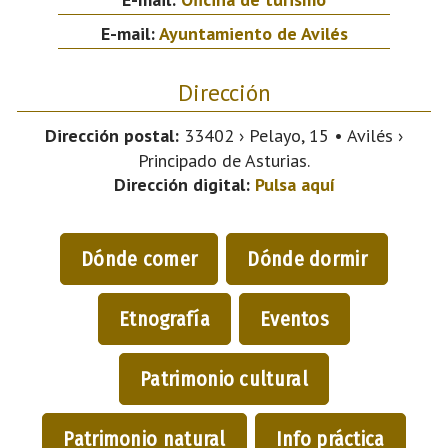
E-mail:
Ayuntamiento de Avilés
Dirección
Dirección postal:
33402 › Pelayo, 15 • Avilés ›
Principado de Asturias.
Dirección digital:
Pulsa aquí
Dónde comer
Dónde dormir
Etnografía
Eventos
Patrimonio cultural
Patrimonio natural
Info práctica