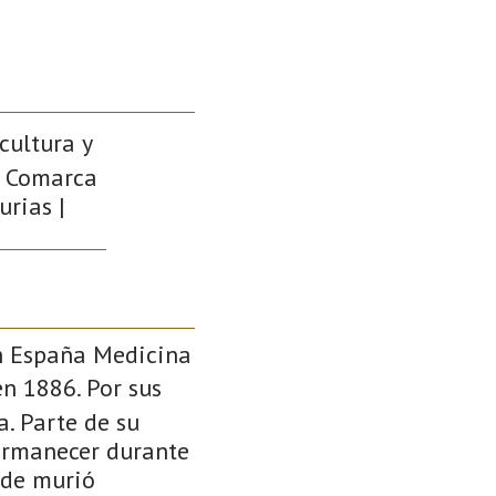
 cultura y
 | Comarca
urias |
en España Medicina
n 1886. Por sus
. Parte de su
permanecer durante
nde murió