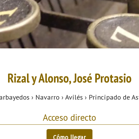
Rizal y Alonso, José Protasio
arbayedos › Navarro › Avilés › Principado de As
Acceso directo
Cómo llegar