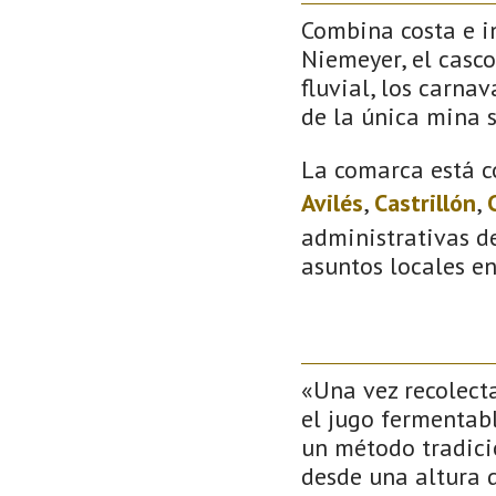
Combina costa e in
Niemeyer, el casco
fluvial, los carna
de la única mina 
La comarca está c
Avilés
,
Castrillón
,
administrativas de
asuntos locales e
«Una vez recolect
el jugo fermentable
un método tradicio
desde una altura 