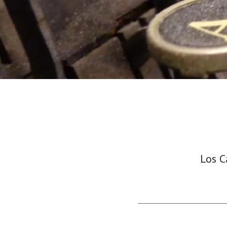
Los C