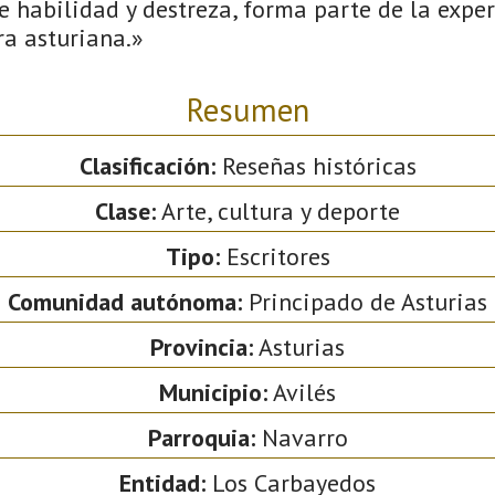
re habilidad y destreza, forma parte de la expe
dra asturiana.»
Resumen
Clasificación:
Reseñas históricas
Clase:
Arte, cultura y deporte
Tipo:
Escritores
Comunidad autónoma:
Principado de Asturias
Provincia:
Asturias
Municipio:
Avilés
Parroquia:
Navarro
Entidad:
Los Carbayedos