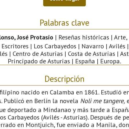
Palabras clave
lonso, José Protasio
| Reseñas históricas | Arte,
 Escritores | Los Carbayedos | Navarro | Avilés
lés | Centro de Asturias | Costa de Asturias | Ast
Principado de Asturias | España | Europa.
Descripción
o filipino nacido en Calamba en 1861. Estudió 
as. Publicó en Berlín la novela
Noli me tangere,
e
ue deportado a Mindanao y más tarde a España
Los Carbayedos (Avilés - Asturias). Después de 
rrado en Montjuich, fue enviado a Manila, do