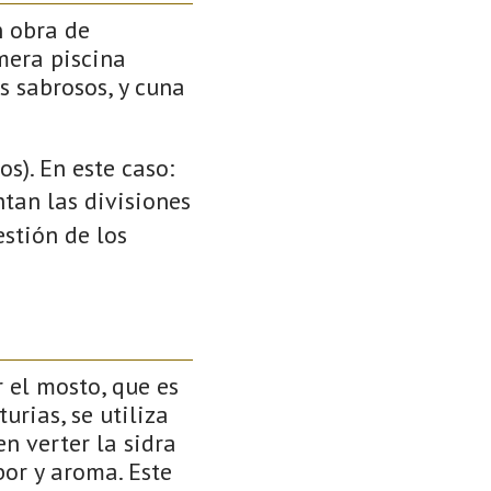
n obra de
mera piscina
s sabrosos, y cuna
s). En este caso:
ntan las divisiones
stión de los
 el mosto, que es
urias, se utiliza
n verter la sidra
or y aroma. Este