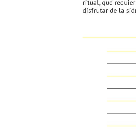
ritual, que requie
disfrutar de la si