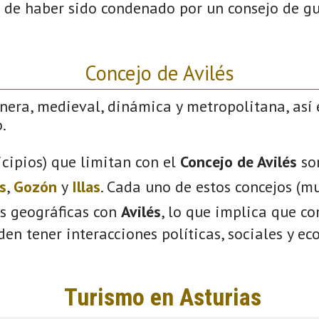
 de haber sido condenado por un consejo de gu
Concejo de Avilés
nera, medieval, dinámica y metropolitana, así 
.
cipios) que limitan con el
Concejo de Avilés
so
s
,
Gozón
y
Illas
. Cada uno de estos concejos (mu
s geográficas con
Avilés
, lo que implica que c
eden tener interacciones políticas, sociales y e