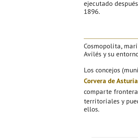
ejecutado después
1896.
Cosmopolita, mari
Avilés y su entorno
Los concejos (muni
Corvera de Asturia
comparte frontera
territoriales y pu
ellos.