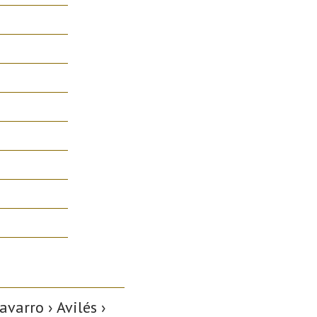
varro › Avilés ›