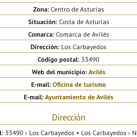
Zona:
Centro de Asturias
Situación:
Costa de Asturias
Comarca:
Comarca de Avilés
Dirección:
Los Carbayedos
Código postal:
33490
Web del municipio:
Avilés
E-mail:
Oficina de turismo
E-mail:
Ayuntamiento de Avilés
Dirección
l:
33490 › Los Carbayedos • Los Carbayedos › Na