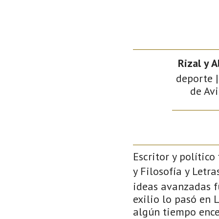
Rizal y A
deporte |
de Avi
Escritor y polític
y Filosofía y Letr
ideas avanzadas f
exilio lo pasó en 
algún tiempo ence