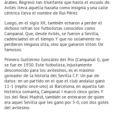
árabes. Regresó tan triunfante que hasta el escudo de
Avilés lleva aquella hazaña como insignia y una calle
céntrica lleva el nombre de Rui-Pérez.
Luego, en el siglo XX, también echaron a perder el
dichoso refrán los futbolistas conocidos como
Campanal. Que, desde Avilés, se fueron a Sevilla,
cadenciados en el tiempo. Y que no solamente no
perdieron ninguna silla, sino que ganaron sillón. De
famosos.
Primero Guillermo González del Río (Campanal I), que
se fue en 1930. Este futbolista, injustamente
desconocido para los avilesinos, es el máximo
goleador de la historia del Sevilla C.F. Un par de
datos: en un partido en el que el club andaluz ganó
11-1 (repito once-uno) al Barcelona, en aquella tan
histórica somanta, Campanal I marcó cinco goles. Y
los del Real Madrid, también se enteraron de quien
era aquel Sevilla que les ganó por 5-0, con dos goles
del avilesino.