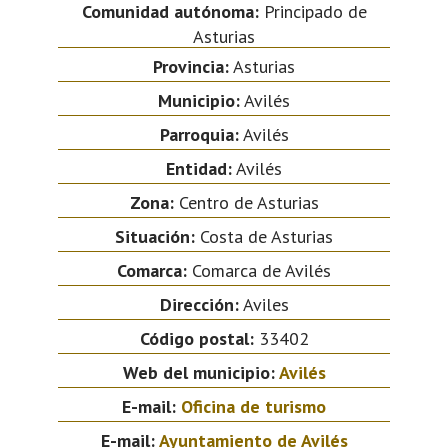
Comunidad autónoma:
Principado de
Asturias
Provincia:
Asturias
Municipio:
Avilés
Parroquia:
Avilés
Entidad:
Avilés
Zona:
Centro de Asturias
Situación:
Costa de Asturias
Comarca:
Comarca de Avilés
Dirección:
Aviles
Código postal:
33402
Web del municipio:
Avilés
E-mail:
Oficina de turismo
E-mail:
Ayuntamiento de Avilés