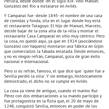
Perlora, desde donde -en el siglo XIX- vino Manuel
González del Río a instalarse en Avilés.
Y Campanal fue -desde 1845- el nombre de una casa
de comidas y fonda, sita en el lugar donde hoy está
el restaurante Tataguyo. El hijo de Manuel, Marcelo,
decide bajar de la zona alta de la villa y montar el
restaurante Casa Campanal en sitio muy céntrico. Pero
la cosa, no quedó aquí, ya que en 1924 (asociándose
González con Vaquero) montaron una fábrica en Gijón
que comercializó la fabada enlatada. Desde entonces,
y no es ningún refrán, Campanal, goza de gran éxito
nacional e internacional.
Pero sí es refrán, famoso, el que dice que ´quien fue a
Sevilla perdió la silla´. Y sin embargo, históricamente
demostrado, el dicho no se cumple en Avilés.
La cosa ya viene de antiguo, cuando el marino Rui-
Pérez con dos embarcaciones a su mando participó y
fue protagonista en la flota que, el 20 de mayo de
1248, conquistó Sevilla, entonces en poder de los