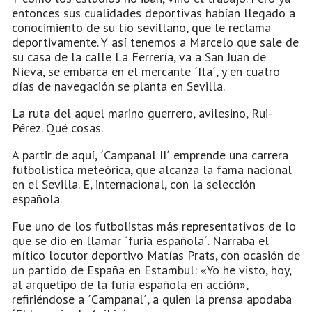
entonces sus cualidades deportivas habían llegado a
conocimiento de su tío sevillano, que le reclama
deportivamente. Y así tenemos a Marcelo que sale de
su casa de la calle La Ferrería, va a San Juan de
Nieva, se embarca en el mercante ´Ita´, y en cuatro
días de navegación se planta en Sevilla.
La ruta del aquel marino guerrero, avilesino, Rui-
Pérez. Qué cosas.
A partir de aquí, ´Campanal II´ emprende una carrera
futbolística meteórica, que alcanza la fama nacional
en el Sevilla. E, internacional, con la selección
española.
Fue uno de los futbolistas más representativos de lo
que se dio en llamar ´furia española´. Narraba el
mítico locutor deportivo Matías Prats, con ocasión de
un partido de España en Estambul: «Yo he visto, hoy,
al arquetipo de la furia española en acción»,
refiriéndose a ´Campanal´, a quien la prensa apodaba