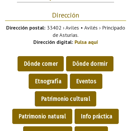
Dirección
Dirección postal:
33402 › Aviles • Avilés › Principado
de Asturias.
Dirección digital:
Pulsa aquí
Dónde comer
Dónde dormir
Etnografía
Eventos
Patrimonio cultural
Patrimonio natural
Info práctica