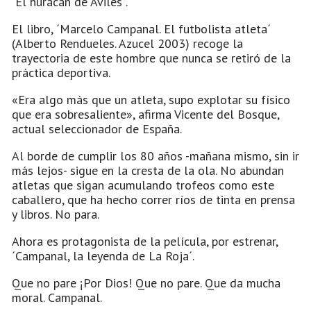
´El huracán de Avilés´.
El libro, ´Marcelo Campanal. El futbolista atleta´
(Alberto Rendueles. Azucel 2003) recoge la
trayectoria de este hombre que nunca se retiró de la
práctica deportiva.
«Era algo más que un atleta, supo explotar su físico
que era sobresaliente», afirma Vicente del Bosque,
actual seleccionador de España.
Al borde de cumplir los 80 años -mañana mismo, sin ir
más lejos- sigue en la cresta de la ola. No abundan
atletas que sigan acumulando trofeos como este
caballero, que ha hecho correr ríos de tinta en prensa
y libros. No para.
Ahora es protagonista de la película, por estrenar,
´Campanal, la leyenda de La Roja´.
Que no pare ¡Por Dios! Que no pare. Que da mucha
moral. Campanal.