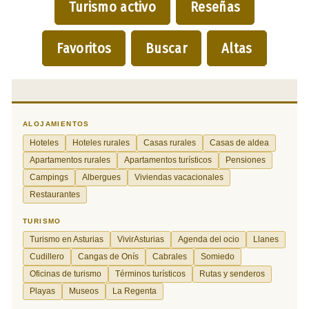
Turismo activo
Reseñas
Favoritos
Buscar
Altas