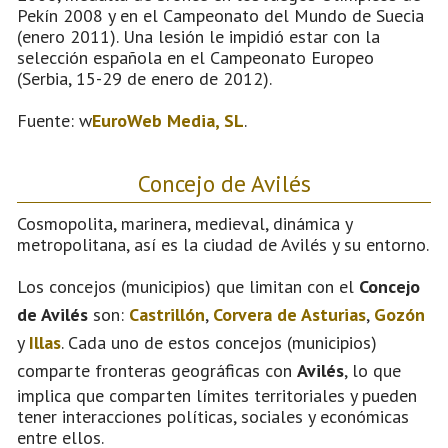
Pekín 2008 y en el Campeonato del Mundo de Suecia
(enero 2011). Una lesión le impidió estar con la
selección española en el Campeonato Europeo
(Serbia, 15-29 de enero de 2012).
Fuente: w
EuroWeb Media, SL
.
Concejo de Avilés
Cosmopolita, marinera, medieval, dinámica y
metropolitana, así es la ciudad de Avilés y su entorno.
Los concejos (municipios) que limitan con el
Concejo
de Avilés
son:
Castrillón
,
Corvera de Asturias
,
Gozón
y
Illas
. Cada uno de estos concejos (municipios)
comparte fronteras geográficas con
Avilés
, lo que
implica que comparten límites territoriales y pueden
tener interacciones políticas, sociales y económicas
entre ellos.