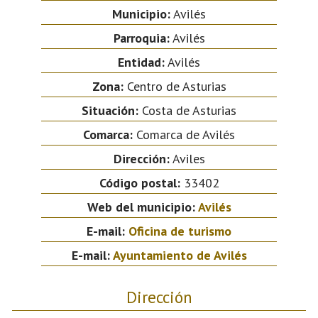
Municipio:
Avilés
Parroquia:
Avilés
Entidad:
Avilés
Zona:
Centro de Asturias
Situación:
Costa de Asturias
Comarca:
Comarca de Avilés
Dirección:
Aviles
Código postal:
33402
Web del municipio:
Avilés
E-mail:
Oficina de turismo
E-mail:
Ayuntamiento de Avilés
Dirección