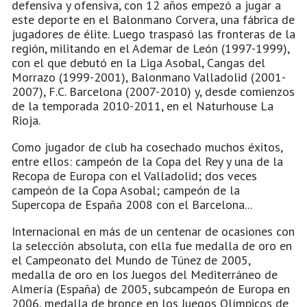
defensiva y ofensiva, con 12 años empezó a jugar a
este deporte en el Balonmano Corvera, una fábrica de
jugadores de élite. Luego traspasó las fronteras de la
región, militando en el Ademar de León (1997-1999),
con el que debutó en la Liga Asobal, Cangas del
Morrazo (1999-2001), Balonmano Valladolid (2001-
2007), F.C. Barcelona (2007-2010) y, desde comienzos
de la temporada 2010-2011, en el Naturhouse La
Rioja.
Como jugador de club ha cosechado muchos éxitos,
entre ellos: campeón de la Copa del Rey y una de la
Recopa de Europa con el Valladolid; dos veces
campeón de la Copa Asobal; campeón de la
Supercopa de España 2008 con el Barcelona...
Internacional en más de un centenar de ocasiones con
la selección absoluta, con ella fue medalla de oro en
el Campeonato del Mundo de Túnez de 2005,
medalla de oro en los Juegos del Mediterráneo de
Almería (España) de 2005, subcampeón de Europa en
2006, medalla de bronce en los Juegos Olímpicos de