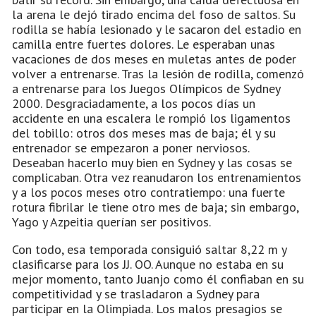
la arena le dejó tirado encima del foso de saltos. Su
rodilla se había lesionado y le sacaron del estadio en
camilla entre fuertes dolores. Le esperaban unas
vacaciones de dos meses en muletas antes de poder
volver a entrenarse. Tras la lesión de rodilla, comenzó
a entrenarse para los Juegos Olímpicos de Sydney
2000. Desgraciadamente, a los pocos días un
accidente en una escalera le rompió los ligamentos
del tobillo: otros dos meses mas de baja; él y su
entrenador se empezaron a poner nerviosos.
Deseaban hacerlo muy bien en Sydney y las cosas se
complicaban. Otra vez reanudaron los entrenamientos
y a los pocos meses otro contratiempo: una fuerte
rotura fibrilar le tiene otro mes de baja; sin embargo,
Yago y Azpeitia querían ser positivos.
Con todo, esa temporada consiguió saltar 8,22 m y
clasificarse para los JJ. OO. Aunque no estaba en su
mejor momento, tanto Juanjo como él confiaban en su
competitividad y se trasladaron a Sydney para
participar en la Olimpiada. Los malos presagios se