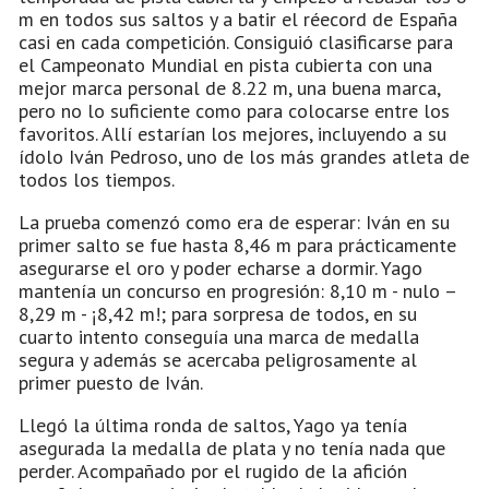
m en todos sus saltos y a batir el réecord de España
casi en cada competición. Consiguió clasificarse para
el Campeonato Mundial en pista cubierta con una
mejor marca personal de 8.22 m, una buena marca,
pero no lo suficiente como para colocarse entre los
favoritos. Allí estarían los mejores, incluyendo a su
ídolo Iván Pedroso, uno de los más grandes atleta de
todos los tiempos.
La prueba comenzó como era de esperar: Iván en su
primer salto se fue hasta 8,46 m para prácticamente
asegurarse el oro y poder echarse a dormir. Yago
mantenía un concurso en progresión: 8,10 m - nulo –
8,29 m - ¡8,42 m!; para sorpresa de todos, en su
cuarto intento conseguía una marca de medalla
segura y además se acercaba peligrosamente al
primer puesto de Iván.
Llegó la última ronda de saltos, Yago ya tenía
asegurada la medalla de plata y no tenía nada que
perder. Acompañado por el rugido de la afición