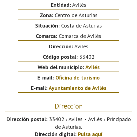
Entidad:
Avilés
Zona:
Centro de Asturias
Situación:
Costa de Asturias
Comarca:
Comarca de Avilés
Dirección:
Aviles
Código postal:
33402
Web del municipio:
Avilés
E-mail:
Oficina de turismo
E-mail:
Ayuntamiento de Avilés
Dirección
Dirección postal:
33402 › Aviles • Avilés › Principado
de Asturias.
Dirección digital:
Pulsa aquí