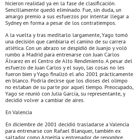
hicieron realidad ya en la fase de clasificación.
Sencillamente quedó eliminado. Fue, sin duda, un
amargo premio a sus esfuerzos por intentar llegar a
Sydney en forma a pesar de los contratiempos.
A la vuelta y tras meditarlo largamente, Yago tomó
una decisión que cambiaría el camino de su carrera
atlética. Con un abrazo se despidió de Juanjo y voló
rumbo a Madrid para entrenarse con Juan Carlos
Álvarez en el Centro de Alto Rendimiento. A pesar del
esfuerzo de Juan Carlos y el suyo, las cosas no les
fueron bien y Yago finalizó el año 2001 prácticamente
en blanco. Podría decirse que los dioses del olimpo
no estaban de su parte por aquel tiempo. Preocupado,
Yago se reunió con Julia García, su representante, y
decidió volver a cambiar de aires.
En Valencia
En diciembre de 2001 decidió trasladarse a Valencia
para entrenarse con Rafael Blanquer, también ex
saltador como Azpeitia y entrenador de renombre,