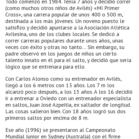
Todo comenzó en 1984. Tenía 7 años y decidió correr
(como muchos otros niños de Avilés) «Mi Primer
Cross», una carrera popular de unos 400 o 500 m,
destinada a los más jóvenes. Un noveno puesto le
satisfizo y decidió apuntarse a la Asociación Atlética
Avilesina, uno de los clubes locales. Se dedicó a
correr carreras populares durante unos años, unas
veces con éxito y otras no tanto… Sin embargo, su
padre observó en los juegos de niños un cierto
talento innato en él para el salto, y decidió que sería
lógico que se entrenara para ello.
Con Carlos Alonso como su entrenador en Avilés,
llegó a los 6 metros con 13 años. Los 7 m los
alcanzó poco después, a los 15 años. A los 16 decidió
ir a entrenar a Oviedo con un entrenador especialista
en saltos, Juan José Azpeitia, ex saltador de longitud.
Las cosas salieron bien. Con 18 años logró sus dos
primeros saltos por encima de 8 m.
Ese año (1996) se presentaron al Campeonato
Mundial Junior en Sydney (Australia) con el firme