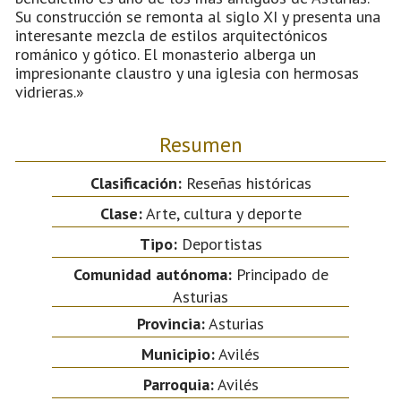
Su construcción se remonta al siglo XI y presenta una
interesante mezcla de estilos arquitectónicos
románico y gótico. El monasterio alberga un
impresionante claustro y una iglesia con hermosas
vidrieras.»
Resumen
Clasificación:
Reseñas históricas
Clase:
Arte, cultura y deporte
Tipo:
Deportistas
Comunidad autónoma:
Principado de
Asturias
Provincia:
Asturias
Municipio:
Avilés
Parroquia:
Avilés