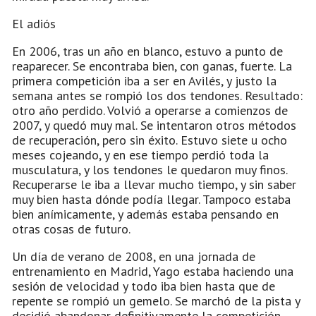
El adiós
En 2006, tras un año en blanco, estuvo a punto de
reaparecer. Se encontraba bien, con ganas, fuerte. La
primera competición iba a ser en Avilés, y justo la
semana antes se rompió los dos tendones. Resultado:
otro año perdido. Volvió a operarse a comienzos de
2007, y quedó muy mal. Se intentaron otros métodos
de recuperación, pero sin éxito. Estuvo siete u ocho
meses cojeando, y en ese tiempo perdió toda la
musculatura, y los tendones le quedaron muy finos.
Recuperarse le iba a llevar mucho tiempo, y sin saber
muy bien hasta dónde podía llegar. Tampoco estaba
bien anímicamente, y además estaba pensando en
otras cosas de futuro.
Un día de verano de 2008, en una jornada de
entrenamiento en Madrid, Yago estaba haciendo una
sesión de velocidad y todo iba bien hasta que de
repente se rompió un gemelo. Se marchó de la pista y
decidió abandonar definitivamente la competición.