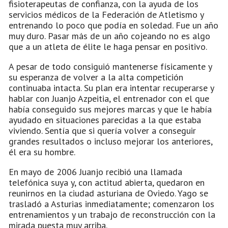
fisioterapeutas de confianza, con la ayuda de los
servicios médicos de la Federación de Atletismo y
entrenando lo poco que podía en soledad. Fue un año
muy duro. Pasar más de un año cojeando no es algo
que a un atleta de élite le haga pensar en positivo.
A pesar de todo consiguió mantenerse físicamente y
su esperanza de volver a la alta competición
continuaba intacta. Su plan era intentar recuperarse y
hablar con Juanjo Azpeitia, el entrenador con el que
había conseguido sus mejores marcas y que le había
ayudado en situaciones parecidas a la que estaba
viviendo. Sentía que si quería volver a conseguir
grandes resultados o incluso mejorar los anteriores,
él era su hombre.
En mayo de 2006 Juanjo recibió una llamada
telefónica suya y, con actitud abierta, quedaron en
reunirnos en la ciudad asturiana de Oviedo. Yago se
trasladó a Asturias inmediatamente; comenzaron los
entrenamientos y un trabajo de reconstrucción con la
mirada puesta muy arriba.