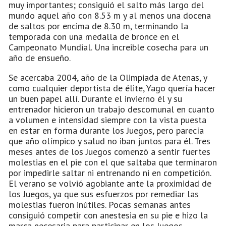
muy importantes; consiguió el salto más largo del
mundo aquel año con 8.53 m y al menos una docena
de saltos por encima de 8.30 m, terminando la
temporada con una medalla de bronce en el
Campeonato Mundial. Una increible cosecha para un
año de ensueño.
Se acercaba 2004, año de la Olimpiada de Atenas, y
como cualquier deportista de élite, Yago quería hacer
un buen papel allí. Durante el invierno él y su
entrenador hicieron un trabajo descomunal en cuanto
a volumen e intensidad siempre con la vista puesta
en estar en forma durante los Juegos, pero parecía
que año olímpico y salud no iban juntos para él. Tres
meses antes de los Juegos comenzó a sentir fuertes
molestias en el pie con el que saltaba que terminaron
por impedirle saltar ni entrenando ni en competición.
El verano se volvió agobiante ante la proximidad de
los Juegos, ya que sus esfuerzos por remediar las
molestias fueron inútiles. Pocas semanas antes
consiguió competir con anestesia en su pie e hizo la
marca necesaria para participar en los Juegos.