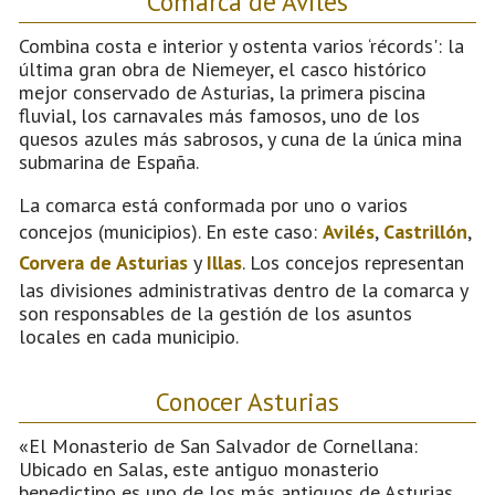
Comarca de Avilés
Combina costa e interior y ostenta varios ‘récords': la
última gran obra de Niemeyer, el casco histórico
mejor conservado de Asturias, la primera piscina
fluvial, los carnavales más famosos, uno de los
quesos azules más sabrosos, y cuna de la única mina
submarina de España.
La comarca está conformada por uno o varios
concejos (municipios). En este caso:
Avilés
,
Castrillón
,
Corvera de Asturias
y
Illas
. Los concejos representan
las divisiones administrativas dentro de la comarca y
son responsables de la gestión de los asuntos
locales en cada municipio.
Conocer Asturias
«El Monasterio de San Salvador de Cornellana:
Ubicado en Salas, este antiguo monasterio
benedictino es uno de los más antiguos de Asturias.