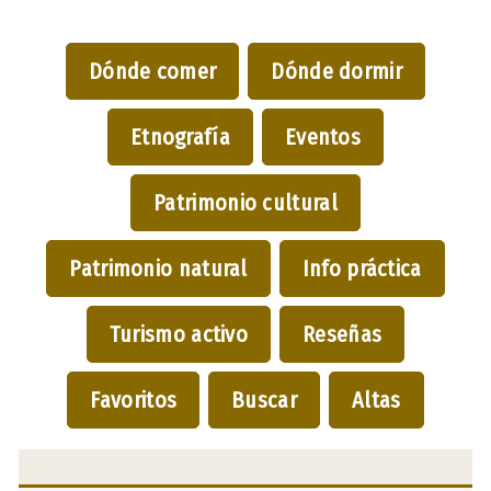
Dónde comer
Dónde dormir
Etnografía
Eventos
Patrimonio cultural
Patrimonio natural
Info práctica
Turismo activo
Reseñas
Favoritos
Buscar
Altas