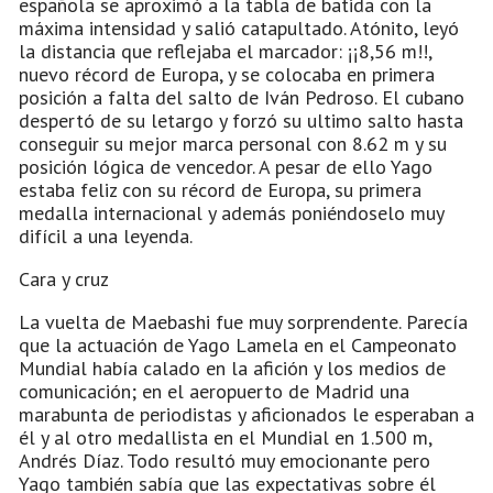
española se aproximó a la tabla de batida con la
máxima intensidad y salió catapultado. Atónito, leyó
la distancia que reflejaba el marcador: ¡¡8,56 m!!,
nuevo récord de Europa, y se colocaba en primera
posición a falta del salto de Iván Pedroso. El cubano
despertó de su letargo y forzó su ultimo salto hasta
conseguir su mejor marca personal con 8.62 m y su
posición lógica de vencedor. A pesar de ello Yago
estaba feliz con su récord de Europa, su primera
medalla internacional y además poniéndoselo muy
difícil a una leyenda.
Cara y cruz
La vuelta de Maebashi fue muy sorprendente. Parecía
que la actuación de Yago Lamela en el Campeonato
Mundial había calado en la afición y los medios de
comunicación; en el aeropuerto de Madrid una
marabunta de periodistas y aficionados le esperaban a
él y al otro medallista en el Mundial en 1.500 m,
Andrés Díaz. Todo resultó muy emocionante pero
Yago también sabía que las expectativas sobre él