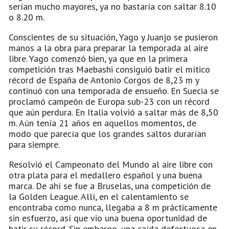
serían mucho mayores, ya no bastaría con saltar 8.10
o 8.20 m.
Conscientes de su situación, Yago y Juanjo se pusieron
manos a la obra para preparar la temporada al aire
libre. Yago comenzó bien, ya que en la primera
competición tras Maebashi consiguió batir el mítico
récord de España de Antonio Corgos de 8,23 m y
continuó con una temporada de ensueño. En Suecia se
proclamó campeón de Europa sub-23 con un récord
que aún perdura. En Italia volvió a saltar más de 8,50
m. Aún tenía 21 años en aquellos momentos, de
modo que parecía que los grandes saltos durarían
para siempre.
Resolvió el Campeonato del Mundo al aire libre con
otra plata para el medallero español y una buena
marca. De ahí se fue a Bruselas, una competición de
la Golden League. Allí, en el calentamiento se
encontraba como nunca, llegaba a 8 m prácticamente
sin esfuerzo, así que vio una buena oportunidad de
batir su récord. Sin embargo, una caída defectuosa en