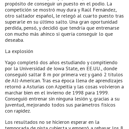
propósito de conseguir un puesto en el podio. La
competición se mostró muy dura y Raúl Fernández,
otro saltador español, le relegó al cuarto puesto tras
superarle en su último salto. Una gran oportunidad
perdida, pensó, y decidió que tendría que entrenarse
con mucho más ahínco si quería conseguir lo que
deseaba.
La explosión
Yago completó dos años estudiando y compitiendo
por la Universidad de Iowa State, en EE.UU., donde
conseguió saltar 8 m por primera vez y ganó 2 títulos
de All-American. Tras esa época llena de aprendizajes
retornó a Asturias con Azpeitia y las cosas volvieron a
marchar bien en el invierno de 1998 para 1999.
Conseguió entrenar sin ninguna lesión y, gracias a su
juventud, mejorando todos sus parámetros físicos
con rapidez.
Los resultados no se hicieron esperar en la
temporada de pista cubierta y empezó a rebasar los 8