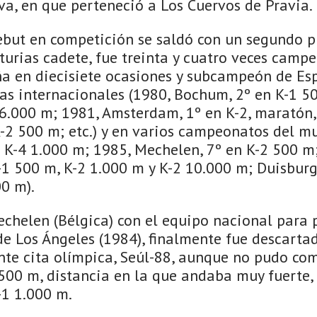
va, en que perteneció a Los Cuervos de Pravia.
debut en competición se saldó con un segundo p
urias cadete, fue treinta y cuatro veces campe
 en diecisiete ocasiones y subcampeón de Esp
as internacionales (1980, Bochum, 2º en K-1 50
 6.000 m; 1981, Amsterdam, 1º en K-2, maratón,
K-2 500 m; etc.) y en varios campeonatos del m
 K-4 1.000 m; 1985, Mechelen, 7º en K-2 500 m
-1 500 m, K-2 1.000 m y K-2 10.000 m; Duisbur
00 m).
chelen (Bélgica) con el equipo nacional para 
e Los Ángeles (1984), finalmente fue descartad
nte cita olímpica, Seúl-88, aunque no pudo com
 500 m, distancia en la que andaba muy fuerte
-1 1.000 m.