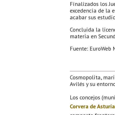
Finalizados los J
excedencia de la e
acabar sus estudio
Concluida la licen
materia en Secund
Fuente: EuroWeb M
Cosmopolita, mari
Avilés y su entorno
Los concejos (muni
Corvera de Asturia