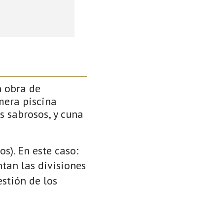
n obra de
mera piscina
s sabrosos, y cuna
s). En este caso:
ntan las divisiones
stión de los