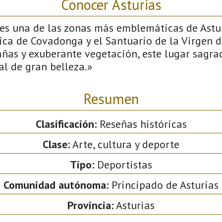
Conocer Asturias
es una de las zonas más emblemáticas de Astur
lica de Covadonga y el Santuario de la Virgen 
as y exuberante vegetación, este lugar sagra
l de gran belleza.»
Resumen
Clasificación:
Reseñas históricas
Clase:
Arte, cultura y deporte
Tipo:
Deportistas
Comunidad autónoma:
Principado de Asturias
Provincia:
Asturias