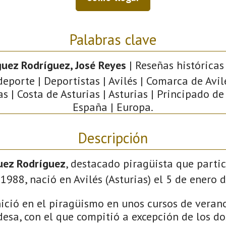
Palabras clave
uez Rodríguez, José Reyes
| Reseñas históricas 
deporte | Deportistas | Avilés | Comarca de Avil
as | Costa de Asturias | Asturias | Principado de 
España | Europa.
Descripción
uez Rodríguez
, destacado piragüista que partic
1988, nació en Avilés (Asturias) el 5 de enero 
nició en el piragüismo en unos cursos de veran
esa, con el que compitió a excepción de los d