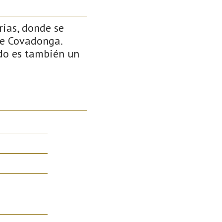
ias, donde se
de Covadonga.
do es también un