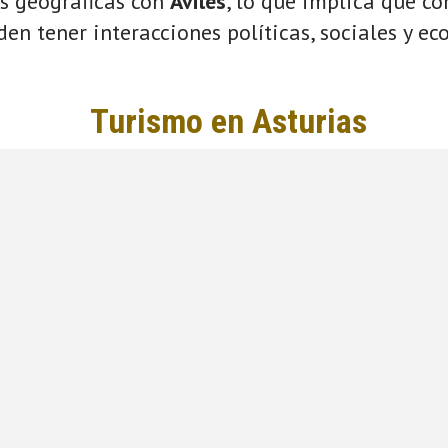
s geográficas con
Avilés
, lo que implica que c
eden tener interacciones políticas, sociales y e