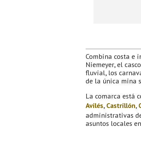
Combina costa e in
Niemeyer, el casco
fluvial, los carna
de la única mina 
La comarca está c
Avilés
,
Castrillón
,
administrativas de
asuntos locales e