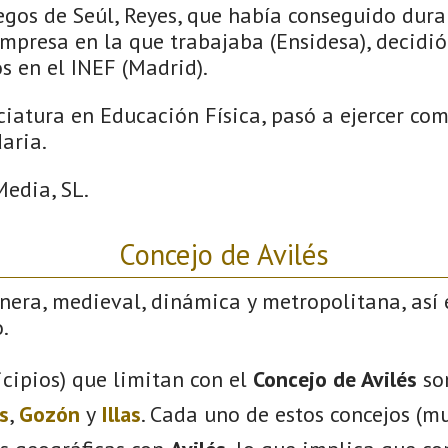
uegos de Seúl, Reyes, que había conseguido dur
mpresa en la que trabajaba (Ensidesa), decidió
s en el INEF (Madrid).
ciatura en Educación Física, pasó a ejercer com
aria.
edia, SL.
Concejo de Avilés
nera, medieval, dinámica y metropolitana, así 
.
cipios) que limitan con el
Concejo de Avilés
so
s
,
Gozón
y
Illas
. Cada uno de estos concejos (mu