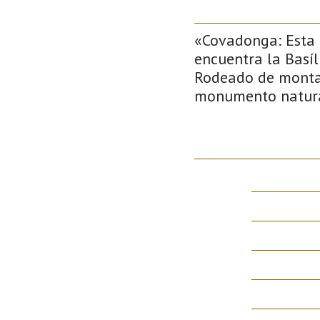
«Covadonga: Esta 
encuentra la Basí
Rodeado de montañ
monumento natura