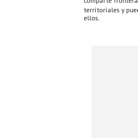
comparte frontera
territoriales y pu
ellos.