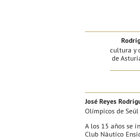
Rodríg
cultura y 
de Asturi
José Reyes Rodríg
Olímpicos de Seúl 
A los 15 años se i
Club Náutico Ensid