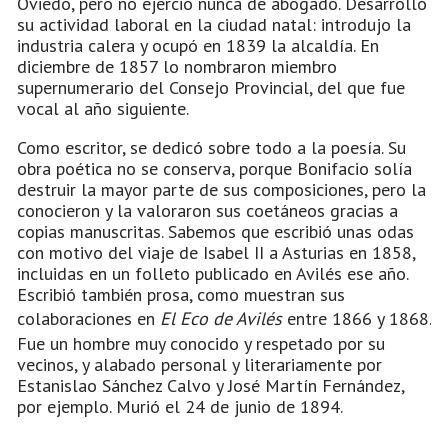
Oviedo, pero no ejerció nunca de abogado. Desarrolló
su actividad laboral en la ciudad natal: introdujo la
industria calera y ocupó en 1839 la alcaldía. En
diciembre de 1857 lo nombraron miembro
supernumerario del Consejo Provincial, del que fue
vocal al año siguiente.
Como escritor, se dedicó sobre todo a la poesía. Su
obra poética no se conserva, porque Bonifacio solía
destruir la mayor parte de sus composiciones, pero la
conocieron y la valoraron sus coetáneos gracias a
copias manuscritas. Sabemos que escribió unas odas
con motivo del viaje de Isabel II a Asturias en 1858,
incluidas en un folleto publicado en Avilés ese año.
Escribió también prosa, como muestran sus
colaboraciones en
El Eco de Avilés
entre 1866 y 1868.
Fue un hombre muy conocido y respetado por su
vecinos, y alabado personal y literariamente por
Estanislao Sánchez Calvo y José Martín Fernández,
por ejemplo. Murió el 24 de junio de 1894.