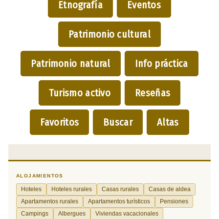
Etnografía
Eventos
Patrimonio cultural
Patrimonio natural
Info práctica
Turismo activo
Reseñas
Favoritos
Buscar
Altas