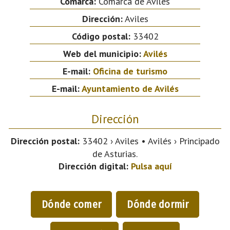
Comarca:
Comarca de Avilés
Dirección:
Aviles
Código postal:
33402
Web del municipio:
Avilés
E-mail:
Oficina de turismo
E-mail:
Ayuntamiento de Avilés
Dirección
Dirección postal:
33402 › Aviles • Avilés › Principado
de Asturias.
Dirección digital:
Pulsa aquí
Dónde comer
Dónde dormir