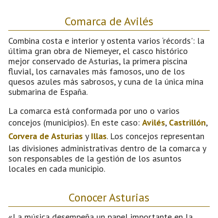
Comarca de Avilés
Combina costa e interior y ostenta varios ‘récords': la
última gran obra de Niemeyer, el casco histórico
mejor conservado de Asturias, la primera piscina
fluvial, los carnavales más famosos, uno de los
quesos azules más sabrosos, y cuna de la única mina
submarina de España.
La comarca está conformada por uno o varios
concejos (municipios). En este caso:
Avilés
,
Castrillón
,
Corvera de Asturias
y
Illas
. Los concejos representan
las divisiones administrativas dentro de la comarca y
son responsables de la gestión de los asuntos
locales en cada municipio.
Conocer Asturias
«La música desempeña un papel importante en la