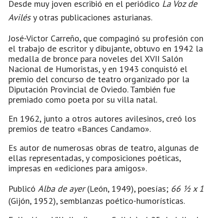
Desde muy joven escribió en el periódico
La Voz de
Avilés
y otras publicaciones asturianas.
José-Víctor Carreño, que compaginó su profesión con
el trabajo de escritor y dibujante, obtuvo en 1942 la
medalla de bronce para noveles del XVII Salón
Nacional de Humoristas, y en 1943 conquistó el
premio del concurso de teatro organizado por la
Diputación Provincial de Oviedo. También fue
premiado como poeta por su villa natal.
En 1962, junto a otros autores avilesinos, creó los
premios de teatro «Bances Candamo».
Es autor de numerosas obras de teatro, algunas de
ellas representadas, y composiciones poéticas,
impresas en «ediciones para amigos».
Publicó
Alba de ayer
(León, 1949), poesías;
66 ½ x 1
(Gijón, 1952), semblanzas poético-humorísticas.