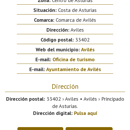
Zona:
Centro de Asturias
Situación:
Costa de Asturias
Comarca:
Comarca de Avilés
Dirección:
Aviles
Código postal:
33402
Web del municipio:
Avilés
E-mail:
Oficina de turismo
E-mail:
Ayuntamiento de Avilés
Dirección
Dirección postal:
33402 › Aviles • Avilés › Principado
de Asturias.
Dirección digital:
Pulsa aquí