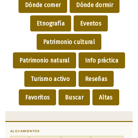
Dónde comer
Dónde dormir
Etnografía
Eventos
Patrimonio cultural
Patrimonio natural
Info práctica
Turismo activo
Reseñas
Favoritos
Buscar
Altas