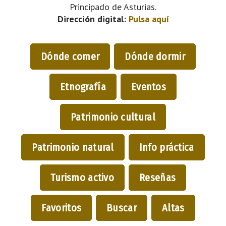
Principado de Asturias.
Dirección digital:
Pulsa aquí
Dónde comer
Dónde dormir
Etnografía
Eventos
Patrimonio cultural
Patrimonio natural
Info práctica
Turismo activo
Reseñas
Favoritos
Buscar
Altas