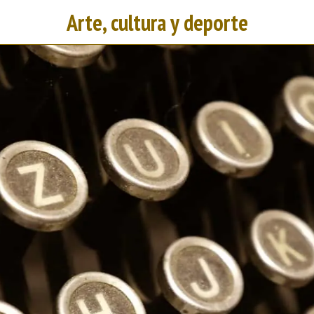
Arte, cultura y deporte