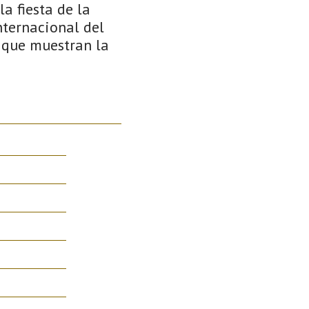
a fiesta de la
nternacional del
s que muestran la