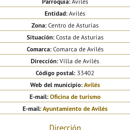
Parroquia:
Avilés
Entidad:
Avilés
Zona:
Centro de Asturias
Situación:
Costa de Asturias
Comarca:
Comarca de Avilés
Dirección:
Villa de Avilés
Código postal:
33402
Web del municipio:
Avilés
E-mail:
Oficina de turismo
E-mail:
Ayuntamiento de Avilés
Dirección