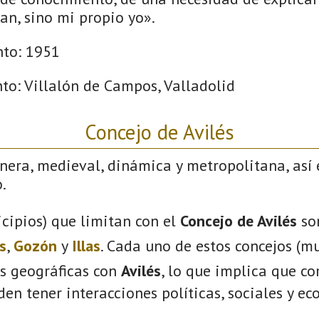
an, sino mi propio yo».
nto: 1951
to: Villalón de Campos, Valladolid
Concejo de Avilés
nera, medieval, dinámica y metropolitana, así 
.
cipios) que limitan con el
Concejo de Avilés
so
s
,
Gozón
y
Illas
. Cada uno de estos concejos (mu
s geográficas con
Avilés
, lo que implica que c
eden tener interacciones políticas, sociales y e