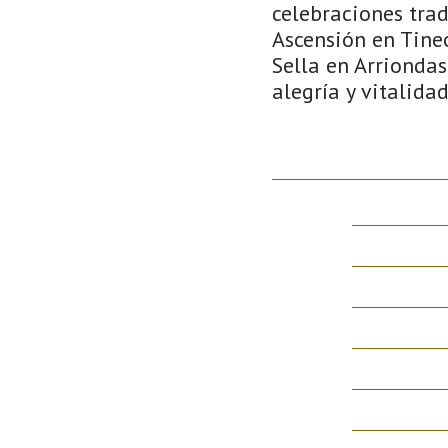
celebraciones trad
Ascensión en Tineo
Sella en Arriondas
alegría y vitalida