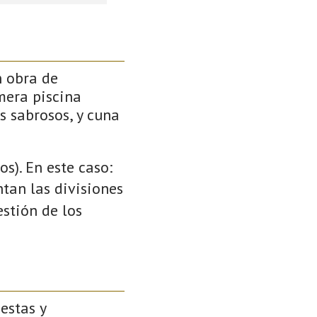
n obra de
mera piscina
s sabrosos, y cuna
s). En este caso:
ntan las divisiones
stión de los
estas y