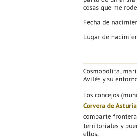
cosas que me rode
Fecha de nacimie
Lugar de nacimien
Cosmopolita, mari
Avilés y su entorno
Los concejos (muni
Corvera de Asturia
comparte frontera
territoriales y pu
ellos.