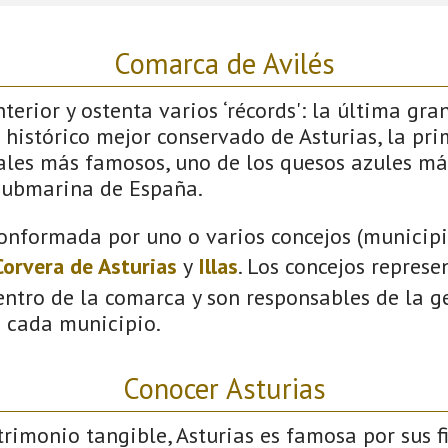
Comarca de Avilés
terior y ostenta varios ‘récords': la última gra
 histórico mejor conservado de Asturias, la pri
vales más famosos, uno de los quesos azules má
submarina de España.
onformada por uno o varios concejos (municipio
Corvera de Asturias
y
Illas
. Los concejos represe
ntro de la comarca y son responsables de la ge
n cada municipio.
Conocer Asturias
imonio tangible, Asturias es famosa por sus fi