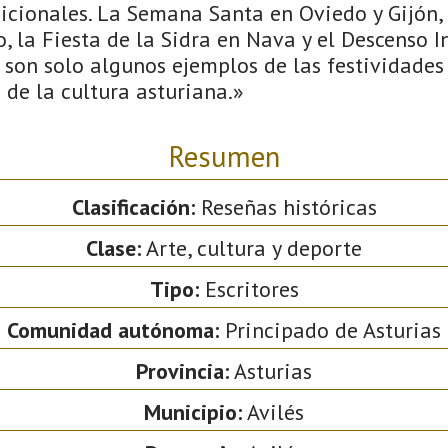
icionales. La Semana Santa en Oviedo y Gijón, l
, la Fiesta de la Sidra en Nava y el Descenso I
 son solo algunos ejemplos de las festividade
d de la cultura asturiana.»
Resumen
Clasificación:
Reseñas históricas
Clase:
Arte, cultura y deporte
Tipo:
Escritores
Comunidad autónoma:
Principado de Asturias
Provincia:
Asturias
Municipio:
Avilés