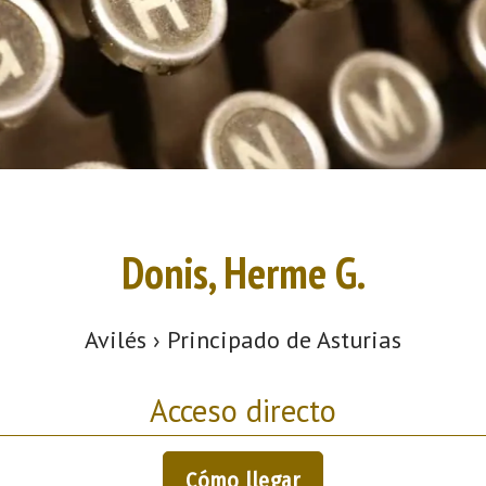
Donis, Herme G.
Avilés › Principado de Asturias
Acceso directo
Cómo llegar