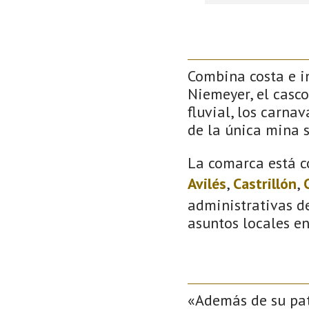
Combina costa e in
Niemeyer, el casco
fluvial, los carna
de la única mina 
La comarca está c
Avilés
,
Castrillón
,
administrativas de
asuntos locales e
«Además de su patr