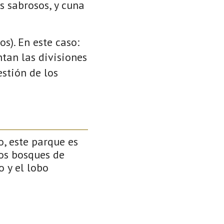
s sabrosos, y cuna
s). En este caso:
ntan las divisiones
stión de los
, este parque es
os bosques de
 y el lobo