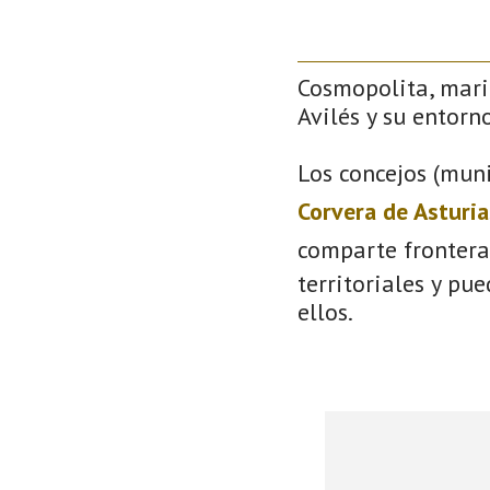
Cosmopolita, mari
Avilés y su entorno
Los concejos (muni
Corvera de Asturia
comparte frontera
territoriales y pu
ellos.