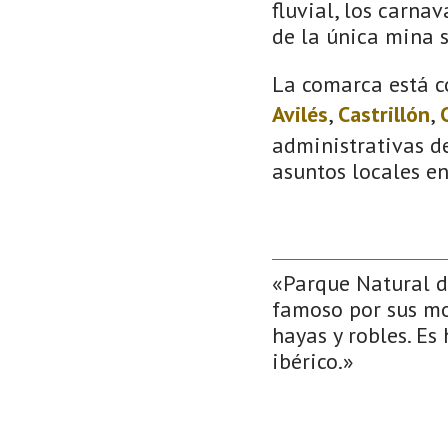
fluvial, los carna
de la única mina 
La comarca está c
Avilés
,
Castrillón
,
administrativas de
asuntos locales e
«Parque Natural de
famoso por sus mo
hayas y robles. Es
ibérico.»