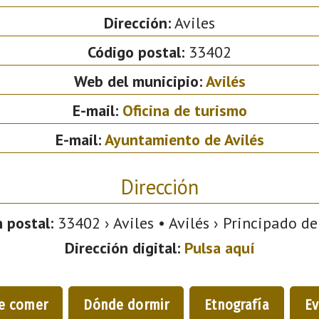
Dirección:
Aviles
Código postal:
33402
Web del municipio:
Avilés
E-mail:
Oficina de turismo
E-mail:
Ayuntamiento de Avilés
Dirección
 postal:
33402 › Aviles • Avilés › Principado de
Dirección digital:
Pulsa aquí
e comer
Dónde dormir
Etnografía
Ev