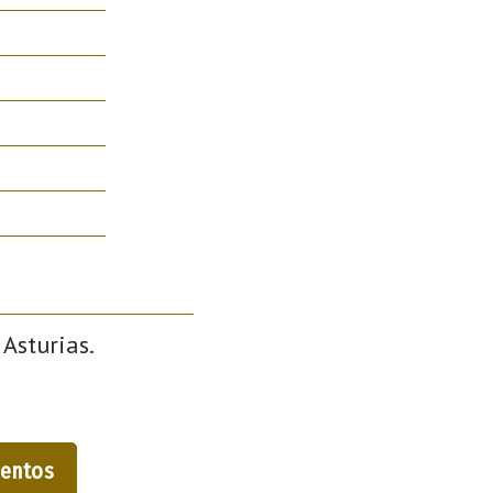
 Asturias.
entos