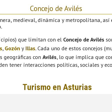
Concejo de Avilés
nera, medieval, dinámica y metropolitana, así 
.
cipios) que limitan con el
Concejo de Avilés
so
s
,
Gozón
y
Illas
. Cada uno de estos concejos (mu
s geográficas con
Avilés
, lo que implica que c
eden tener interacciones políticas, sociales y e