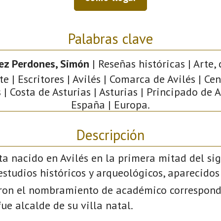
Palabras clave
ez Perdones, Simón
| Reseñas históricas | Arte, 
e | Escritores | Avilés | Comarca de Avilés | Ce
 | Costa de Asturias | Asturias | Principado de A
España | Europa.
Descripción
sta nacido en Avilés en la primera mitad del sigl
estudios históricos y arqueológicos, aparecido
ron el nombramiento de académico correspond
fue alcalde de su villa natal.