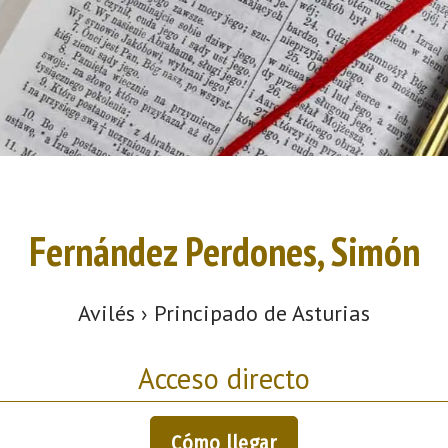
Fernández Perdones, Simón
Avilés › Principado de Asturias
Acceso directo
Cómo llegar