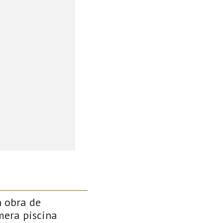
n obra de
mera piscina