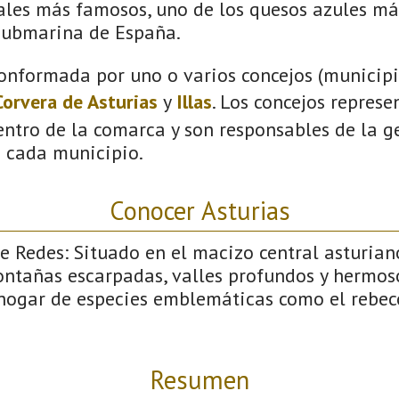
vales más famosos, uno de los quesos azules má
submarina de España.
onformada por uno o varios concejos (municipio
Corvera de Asturias
y
Illas
. Los concejos represe
ntro de la comarca y son responsables de la ge
n cada municipio.
Conocer Asturias
 Redes: Situado en el macizo central asturiano
ntañas escarpadas, valles profundos y hermos
 hogar de especies emblemáticas como el rebeco
Resumen