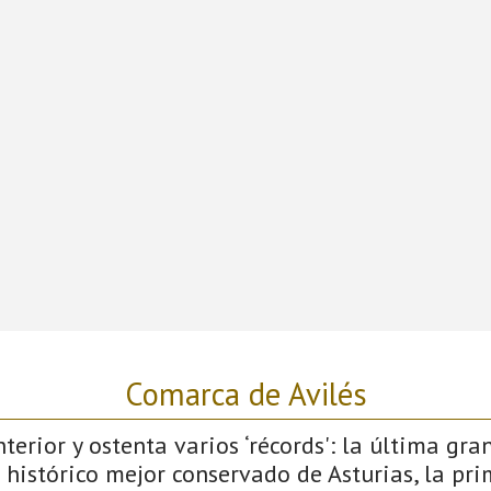
Comarca de Avilés
terior y ostenta varios ‘récords': la última gra
 histórico mejor conservado de Asturias, la pri