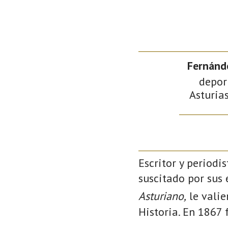
Fernánd
deport
Asturias
Escritor y periodi
suscitado por sus 
Asturiano,
le valie
Historia. En 1867 