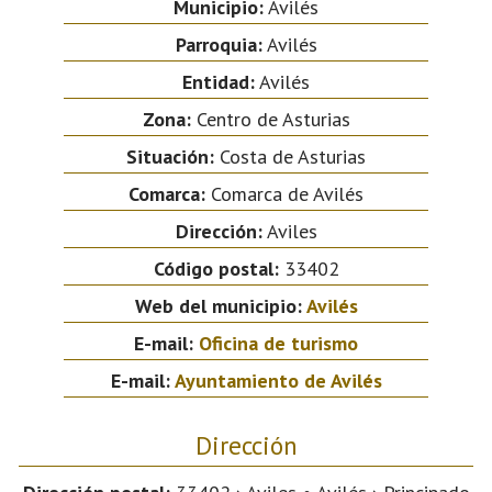
Municipio:
Avilés
Parroquia:
Avilés
Entidad:
Avilés
Zona:
Centro de Asturias
Situación:
Costa de Asturias
Comarca:
Comarca de Avilés
Dirección:
Aviles
Código postal:
33402
Web del municipio:
Avilés
E-mail:
Oficina de turismo
E-mail:
Ayuntamiento de Avilés
Dirección