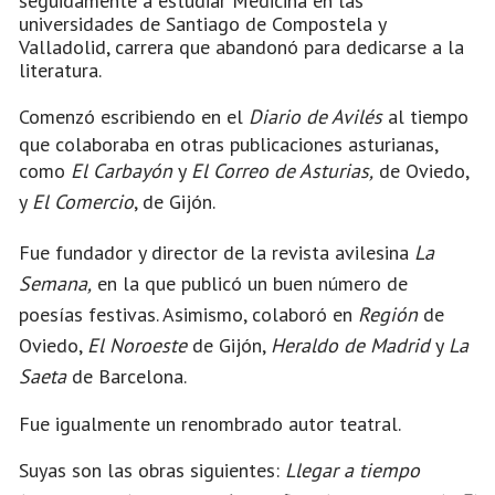
seguidamente a estudiar Medicina en las
universidades de Santiago de Compostela y
Valladolid, carrera que abandonó para dedicarse a la
literatura.
Comenzó escribiendo en el
Diario de Avilés
al tiempo
que colaboraba en otras publicaciones asturianas,
como
El Carbayón
y
El Correo de Asturias,
de Oviedo,
y
El Comercio
, de Gijón.
Fue fundador y director de la revista avilesina
La
Semana,
en la que publicó un buen número de
poesías festivas. Asimismo, colaboró en
Región
de
Oviedo,
El Noroeste
de Gijón,
Heraldo de Madrid
y
La
Saeta
de Barcelona.
Fue igualmente un renombrado autor teatral.
Suyas son las obras siguientes:
Llegar a tiempo