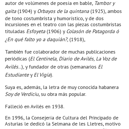
autor de volúmenes de poesía en bable,
Tambor y
gaita
(1904) y
Orbayos de la quintana
(1925), ambos
de tono costumbrista y humorístico, y de dos
incursiones en el teatro con las piezas costumbristas
tituladas
Esfoyeta
(1906) y
Colasón de Patagorda ó
¿En qué falto yo a daquián?,
(1918),
También fue colaborador de muchas publicaciones
periódicas (
El Centinela, Diario de Avilés, La Voz de
Avilés
...)
,
y fundador de otras
(semanarios
El
Estudiante
y
El Vigía
).
Suya es, además, la letra de muy conocida habanera
Soy de Verdiciu
, su obra más popular.
Falleció en Avilés en 1938.
En 1996, la Consejería de Cultura del Principado de
Asturias le dedicó la Selmana de les Lletres, motivo