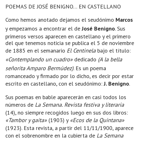
POEMAS DE JOSÉ BENIGNO… EN CASTELLANO
Como hemos anotado dejamos el seudónimo
Marcos
y empezamos a encontrar el de
José Benigno
. Sus
primeros versos aparecen en castellano y el primero
del que tenemos noticia se publica el 5 de noviembre
de 1885 en el semanario
El Centinela
bajo el título:
«Contemplando un cuadro»
dedicado
(A la bella
señorita Amparo Bermúdez)
. Es un poema
romanceado y firmado por lo dicho, es decir por estar
escrito en castellano, con el seudónimo:
J. Benigno
.
Sus poemas en bable aparecerán en casi todos los
números de
La Semana. Revista festiva y literaria
(14), no siempre recogidos luego en sus dos libros:
«Tambor y gaita»
(1903) y
«Ecos de la Quintana»
(1923). Esta revista, a partir del 11/11/1900, aparece
con el sobrenombre en la cubierta de
La Semana