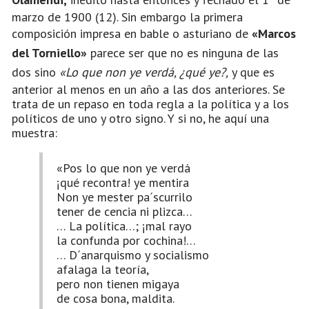
marzo de 1900 (12). Sin embargo la primera
composición impresa en bable o asturiano de
«Marcos
del Torniello»
parece ser que no es ninguna de las
dos sino
«Lo que non ye verdá, ¿qué ye?,
y que es
anterior al menos en un año a las dos anteriores. Se
trata de un repaso en toda regla a la política y a los
políticos de uno y otro signo. Y si no, he aquí una
muestra:
«Pos lo que non ye verdá
¡qué recontra! ye mentira
Non ye mester pa´scurrilo
tener de cencia ni plizca…
… La política…; ¡mal rayo
la confunda por cochina!…
… D´anarquismo y socialismo
afalaga la teoría,
pero non tienen migaya
de cosa bona, maldita.