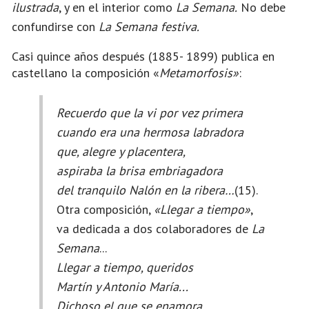
ilustrada
, y en el interior como
La Semana.
No debe
confundirse con
La Semana festiva.
Casi quince años después (1885- 1899) publica en
castellano la composición «
Metamorfosis»
:
Recuerdo que la vi por vez primera
cuando era una hermosa labradora
que, alegre y placentera,
aspiraba la brisa embriagadora
del tranquilo Nalón en la ribera…
(15).
Otra composición,
«Llegar a tiempo»
,
va dedicada a dos colaboradores de
La
Semana
...
Llegar a tiempo, queridos
Martín y Antonio María...
Dichoso el que se enamora