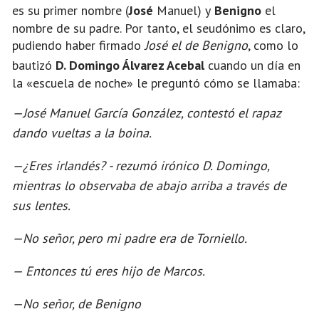
es su primer nombre
(
José
Manuel) y
Benigno
el
nombre de su padre. Por tanto, el seudónimo es claro,
pudiendo haber firmado
José el de Benigno
, como lo
bautizó
D. Domingo Álvarez Acebal
cuando un día en
la «escuela de noche» le preguntó cómo se llamaba:
—José Manuel García González, contestó el rapaz
dando vueltas a la boina.
—¿Eres irlandés? - rezumó irónico D. Domingo,
mientras lo observaba de abajo arriba a través de
sus lentes.
—No señor, pero mi padre era de Torniello.
— Entonces tú eres hijo de Marcos.
—No señor, de Benigno