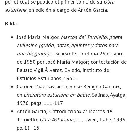
por el cual se publicó el primer tomo de su
Obra
asturiana
, en edición a cargo de Antón García.
Bibl.:
José María Malgor,
Marcos del Torniello, poeta
avilesino (guión, notas, apuntes y datos para
una biografía)
: discurso leído el día 26 de abril
de 1950 por José María Malgor; contestación de
Fausto Vigil Álvarez, Oviedo, Instituto de
Estudios Asturianos, 1950.
Carmen Díaz Castañón, «José Benigno García»,
en
Literatura asturiana en bable
, Salinas, Ayalga,
1976, págs. 111-117.
Antón García, «Introducción» a: Marcos del
Torniello,
Obra Asturiana
, T.I., Uviéu, Trabe, 1996,
pp. 11–15.