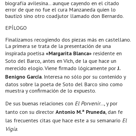
biografía avilesina... aunque cayendo en el citado
error de que no fue el cura Manzaneda quien lo
bautizó sino otro coadjutor llamado don Bernardo.
EPÍLOGO
Finalizamos recogiendo dos piezas más en castellano.
La primera se trata de la presentación de una
inspirada poetisa
«Margarita Blanca»
residente en
Soto del Barco, antes en Vich, de la que hace un
merecido elogio. Viene firmado lógicamente por
J.
Benigno García
. Interesa
no sólo por su contenido y
datos sobre la poeta de Soto del Barco sino como
muestra y confirmación de lo expuesto.
De sus buenas relaciones con
El Porvenir
..., y por
tanto con su director
Antonio M.ª Pruneda
, dan fe
las frecuentes citas que hace este a su semanario
El
Vigía
.