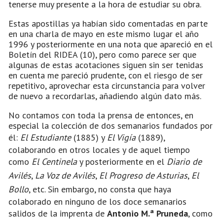
tenerse muy presente a la hora de estudiar su obra.
Estas apostillas ya habían sido comentadas en parte
en una charla de mayo en este mismo lugar el año
1996 y posteriormente en una nota que apareció en el
Boletín del RIDEA (10), pero como parece ser que
algunas de estas acotaciones siguen sin ser tenidas
en cuenta me pareció prudente, con el riesgo de ser
repetitivo, aprovechar esta circunstancia para volver
de nuevo a recordarlas, añadiendo algún dato más.
No contamos con toda la prensa de entonces, en
especial la colección de dos semanarios fundados por
él:
El Estudiante
(1885) y
El Vigía
(1889),
colaborando en otros locales y de aquel tiempo
como
El Centinela
y posteriormente en el
Diario de
Avilés
,
La Voz de Avilés
,
El Progreso de Asturias
,
El
Bollo
, etc. Sin embargo, no consta que haya
colaborado en ninguno de los doce semanarios
salidos de la imprenta de
Antonio M.ª Pruneda
, como