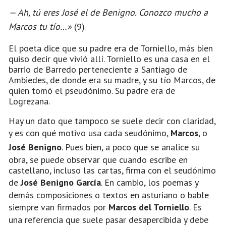
— Ah, tú eres José el de Benigno. Conozco mucho a
Marcos tu tío…»
(9)
El poeta dice que su padre era de Torniello, más bien
quiso decir que vivió allí. Torniello es una casa en el
barrio de Barredo perteneciente a Santiago de
Ambiedes, de donde era su madre, y su tío Marcos, de
quien tomó el pseudónimo. Su padre era de
Logrezana.
Hay un dato que tampoco se suele decir con claridad,
y es con qué motivo usa cada seudónimo,
Marcos
, o
José Benigno
. Pues bien, a poco que se analice su
obra, se puede observar que cuando escribe en
castellano, incluso las cartas, firma con el seudónimo
de
José Benigno García
. En cambio, los poemas y
demás composiciones o textos en asturiano o bable
siempre van firmados por
Marcos del Torniello
. Es
una referencia que suele pasar desapercibida y debe