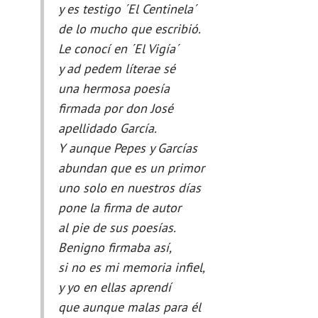
y es testigo ´El Centinela´
de lo mucho que escribió.
Le conocí en ´El Vigía´
y ad pedem líterae sé
una hermosa poesía
firmada por don José
apellidado García.
Y aunque Pepes y Garcías
abundan que es un primor
uno solo en nuestros días
pone la firma de autor
al pie de sus poesías.
Benigno firmaba así,
si no es mi memoria infiel,
y yo en ellas aprendí
que aunque malas para él