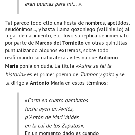
eran buenas para mí… »
.
Tal parece todo ello una fiesta de nombres, apellidos,
seudónimos..., y hasta llama gozoniego (Valliniello) al
lugar de nacimiento, etc. Tuvo su réplica de inmediato
por parte de
Marcos del Torniello
en otras quintillas
puntualizando algunos extremos, sobre todo
reafirmando su naturaleza avilesina que
Antonio
María
ponía en duda. La titula
«Asina se fai la
historia»
es el primer poema de
Tambor y gaita
y se
la dirige a
Antonio María
en estos términos:
«
Carta en cuatro garabatos
fecha ayeri en Avilés,
p´Antón de Mari Valdés
en la cai de los Zapatos».
En un momento dado es cuando