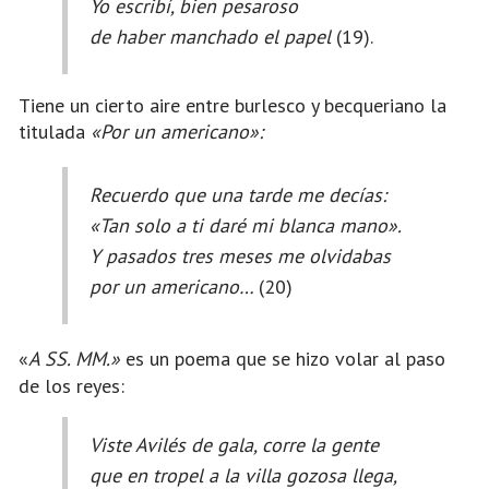
Yo escribí, bien pesaroso
de haber manchado el papel
(19).
Tiene un cierto aire entre burlesco y becqueriano la
titulada
«Por un americano»:
Recuerdo que una tarde me decías:
«Tan solo a ti daré mi blanca mano».
Y pasados tres meses me olvidabas
por un americano…
(20)
«
A SS. MM.»
es un poema que se hizo volar al paso
de los reyes:
Viste Avilés de gala, corre la gente
que en tropel a la villa gozosa llega,