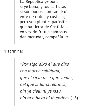
La Republica ye bona,
si ye bona; y los carlistas
si son bonos, son tamién/
ente de orden y xusticia;
pero son plantes parásites
que na tierra de Castilla
en vez de frutus sabrosus
dan meruxa y compañía…».
Y termina:
«
Por algo dixo el que dixo
con mucha sabiduría,
que el cielo rasu que vemus,
nel que la lluna rebrinca,
nin ye cielu ni ye rasu,
nin ta´n baxo ni tá enriba»
(13).