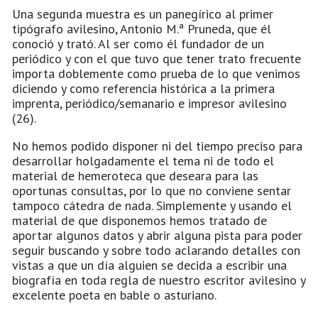
Una segunda muestra es un panegírico al primer
tipógrafo avilesino, Antonio M.ª Pruneda, que él
conoció y trató. Al ser como él fundador de un
periódico y con el que tuvo que tener trato frecuente
importa doblemente como prueba de lo que venimos
diciendo y como referencia histórica a la primera
imprenta, periódico/semanario e impresor avilesino
(26).
No hemos podido disponer ni del tiempo preciso para
desarrollar holgadamente el tema ni de todo el
material de hemeroteca que deseara para las
oportunas consultas, por lo que no conviene sentar
tampoco cátedra de nada. Simplemente y usando el
material de que disponemos hemos tratado de
aportar algunos datos y abrir alguna pista para poder
seguir buscando y sobre todo aclarando detalles con
vistas a que un día alguien se decida a escribir una
biografía en toda regla de nuestro escritor avilesino y
excelente poeta en bable o asturiano.