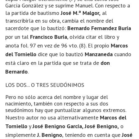
García González y se suprime Manuel. Con respecto a
la partida de bautismo
José M.ª Malgor,
al
transcribirla en su obra, cambia el nombre del
sacerdote que lo bautizó:
Bernardo Fernandez Buría
por un tal
Francisco Buría
, olvida citar el libro y
anota fol. 97 en vez de 96 vto. (8). El propio
Marcos
del Torniello
dice que lo bautizó
Manzaneda
cuando
está claro en la partida que se trata de
don
Bernardo
.
LOS DOS... O TRES SEUDÓNIMOS
Pero no sólo acerca del nombre y lugar del
nacimiento, también con respecto a sus dos
seudónimos hay que puntualizar algunos extremos.
Nuestro autor no usa alternativamente
Marcos del
Torniello
y
José Benigno García,
José Benigno,
o
simplemente
J. Benigno
,
teniendo en cuenta que
José