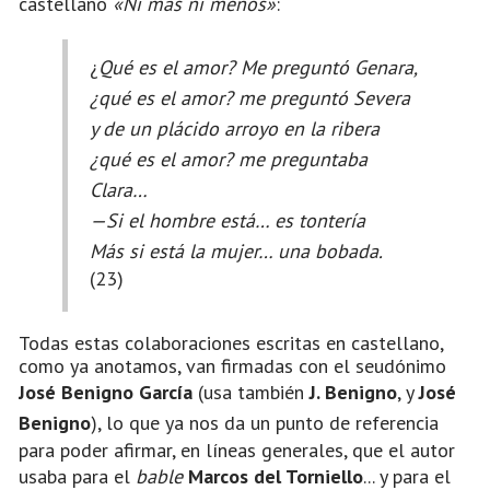
castellano
«Ni más ni menos»
:
¿
Qué es el amor? Me preguntó Genara,
¿qué es el amor? me preguntó Severa
y de un plácido arroyo en la ribera
¿qué es el amor? me preguntaba
Clara…
—Si el hombre está… es tontería
Más si está la mujer… una bobada.
(23)
Todas estas colaboraciones escritas en castellano,
como ya anotamos, van firmadas con el seudónimo
José Benigno García
(usa también
J. Benigno
, y
José
Benigno
), lo que ya nos da un punto de referencia
para poder afirmar, en líneas generales, que el autor
usaba para el
bable
Marcos del Torniello
... y para el