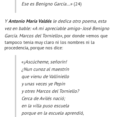
Ese es Benigno García…»
(24)
Y
Antonio María Valdés
le dedica otro poema, esta
vez en bable: «A mi apreciable amigo- José Benigno
García. Marcos del Torniello»
, por donde vemos que
tampoco tenía muy claro ni los nombres ni la
procedencia, porque nos dice:
«
¡Ascúcheme, señorín!
¿Nun cunoz al maestrín
que vienu de Valliniello
y unas veces ye Pepín
y otres Marcos del Torniello?
Cerca de Avilés nació;
en la villa puso escuela
porque en la escuela aprendió,