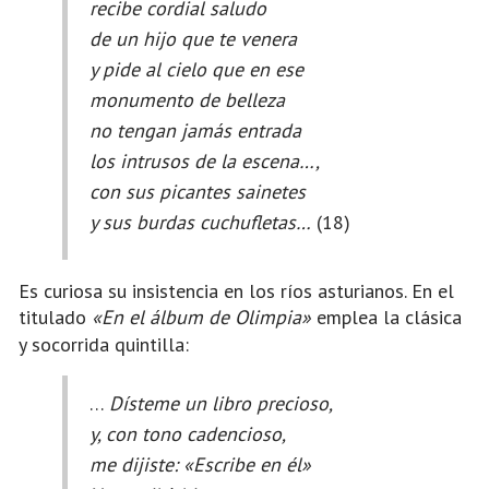
recibe cordial saludo
de un hijo que te venera
y pide al cielo que en ese
monumento de belleza
no tengan jamás entrada
los intrusos de la escena…,
con sus picantes sainetes
y sus burdas cuchufletas…
(18)
Es curiosa su insistencia en los ríos asturianos. En el
titulado
«En el álbum de Olimpia»
emplea la clásica
y socorrida quintilla:
…
Dísteme un libro precioso,
y, con tono cadencioso,
me dijiste: «Escribe en él»