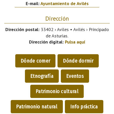
E-mail:
Ayuntamiento de Avilés
Dirección
Dirección postal:
33402 › Aviles • Avilés › Principado
de Asturias.
Dirección digital:
Pulsa aquí
Dónde comer
Dónde dormir
Etnografía
Eventos
Patrimonio cultural
Patrimonio natural
Info práctica