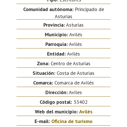
Comunidad autónoma:
Principado de
Asturias
Provincia:
Asturias
Municipio:
Avilés
Parroquia:
Avilés
Entidad:
Avilés
Zona:
Centro de Asturias
Situación:
Costa de Asturias
Comarca:
Comarca de Avilés
Dirección:
Aviles
Código postal:
33402
Web del municipio:
Avilés
E-mail:
Oficina de turismo