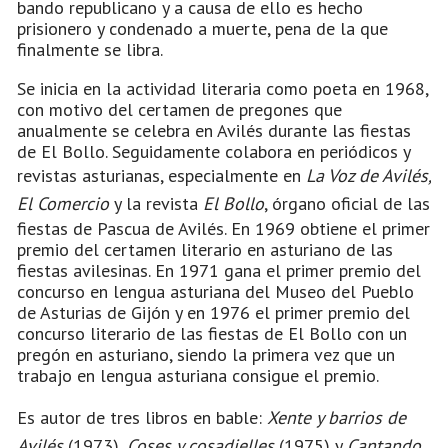
bando republicano y a causa de ello es hecho
prisionero y condenado a muerte, pena de la que
finalmente se libra.
Se inicia en la actividad literaria como poeta en 1968,
con motivo del certamen de pregones que
anualmente se celebra en Avilés durante las fiestas
de El Bollo. Seguidamente colabora en periódicos y
revistas asturianas, especialmente en
La Voz de Avilés,
El Comercio
y la revista
El Bollo
, órgano oficial de las
fiestas de Pascua de Avilés. En 1969 obtiene el primer
premio del certamen literario en asturiano de las
fiestas avilesinas. En 1971 gana el primer premio del
concurso en lengua asturiana del Museo del Pueblo
de Asturias de Gijón y en 1976 el primer premio del
concurso literario de las fiestas de El Bollo con un
pregón en asturiano, siendo la primera vez que un
trabajo en lengua asturiana consigue el premio.
Es autor de tres libros en bable:
Xente y barrios de
Avilés
(1973),
Coses y cosadielles
(1975) y
Cantando