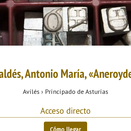
aldés, Antonio María, «Aneroyd
Avilés › Principado de Asturias
Acceso directo
Cómo llegar