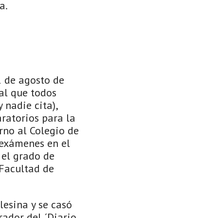
a.
1 de agosto de
 al que todos
 nadie cita),
ratorios para la
rno al Colegio de
 exámenes en el
 el grado de
 Facultad de
lesina y se casó
ador del ´Diario