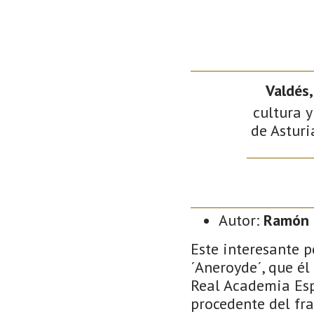
Valdés
cultura y
de Asturi
Autor:
Ramón 
Este interesante p
´Aneroyde´, que él
Real Academia Esp
procedente del fra