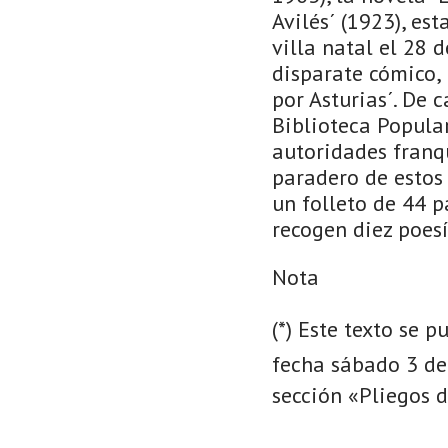
Avilés´ (1923), es
villa natal el 28 d
disparate cómico, 
por Asturias´. De
Biblioteca Popular
autoridades franqu
paradero de estos
un folleto de 44 p
recogen diez poesí
Nota
(*) Este texto se 
fecha sábado 3 de 
sección «Pliegos 