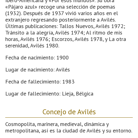
Ibero-Americana y «Por esos mundos». Su obra
«Pájaro azul» recoge una selección de poemas
(1932). Después de 1937 vivió varios años en el
extranjero regresando posteriormente a Avilés.
Últimas publicaciones: Tallos Nuevos, Avilés 1972;
Tránsito a la alegría, Avilés 1974; Al ritmo de mis
horas, Avilés 1976; Escorzos, Avilés 1978, y La otra
serenidad, Avilés 1980.
Fecha de nacimiento: 1900
Lugar de nacimiento: Avilés
Fecha de fallecimiento: 1983
Lugar de fallecimiento: Lieja, Bélgica
Concejo de Avilés
Cosmopolita, marinera, medieval, dinámica y
metropolitana, así es la ciudad de Avilés y su entorno.