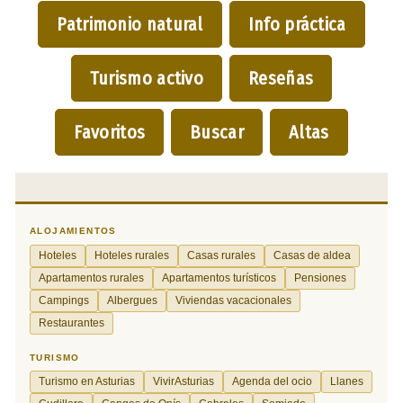
Patrimonio natural
Info práctica
Turismo activo
Reseñas
Favoritos
Buscar
Altas