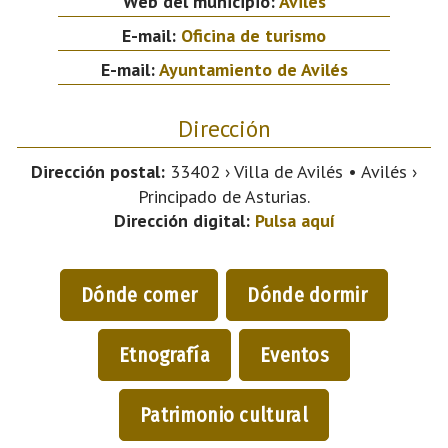
Web del municipio:
Avilés
E-mail:
Oficina de turismo
E-mail:
Ayuntamiento de Avilés
Dirección
Dirección postal:
33402 › Villa de Avilés • Avilés ›
Principado de Asturias.
Dirección digital:
Pulsa aquí
Dónde comer
Dónde dormir
Etnografía
Eventos
Patrimonio cultural