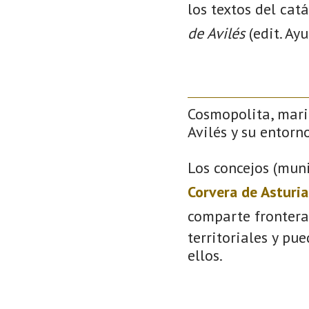
los textos del cat
de Avilés
(edit. Ay
Cosmopolita, mari
Avilés y su entorno
Los concejos (muni
Corvera de Asturia
comparte frontera
territoriales y pu
ellos.