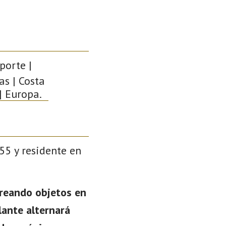
porte |
as | Costa
| Europa.
55 y residente en
creando objetos en
lante alternará