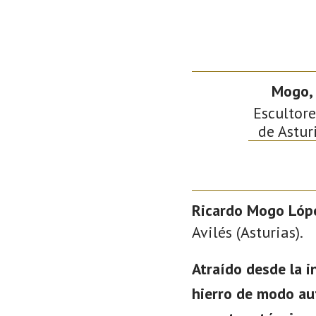
Mogo, 
Escultore
de Astur
Ricardo Mogo Lóp
Avilés (Asturias).
Atraído desde la i
hierro de modo au