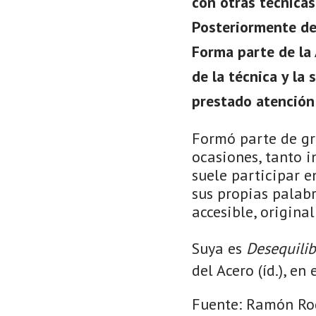
con otras técnica
Posteriormente des
Forma parte de la
de la técnica y la
prestado atención
Formó parte de gru
ocasiones, tanto 
suele participar e
sus propias palabr
accesible, origina
Suya es
Desequilib
del Acero (íd.), en
Fuente: Ramón Rodr