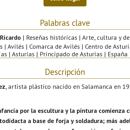
Palabras clave
Ricardo
| Reseñas históricas | Arte, cultura y de
s | Avilés | Comarca de Avilés | Centro de Asturi
ias | Asturias | Principado de Asturias | España 
Descripción
ez
, artista plástico nacido en Salamanca en 19
nfancia por la escultura y la pintura comienza 
todidacta a base de forja y soldadura; más ade