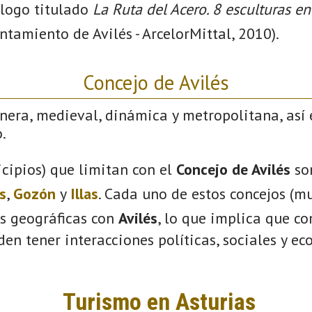
álogo titulado
La Ruta del Acero. 8 esculturas en
untamiento de Avilés - ArcelorMittal, 2010).
Concejo de Avilés
nera, medieval, dinámica y metropolitana, así 
.
cipios) que limitan con el
Concejo de Avilés
so
s
,
Gozón
y
Illas
. Cada uno de estos concejos (mu
s geográficas con
Avilés
, lo que implica que c
eden tener interacciones políticas, sociales y e