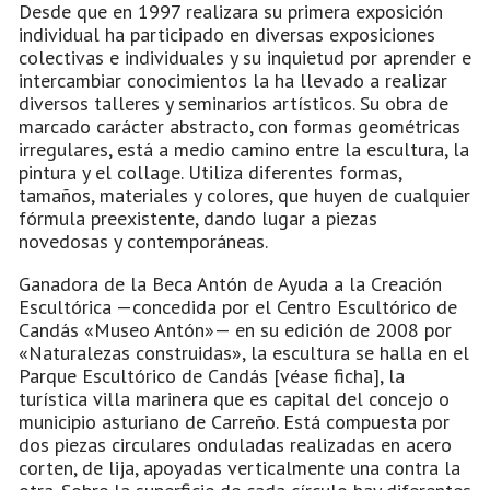
Desde que en 1997 realizara su primera exposición
individual ha participado en diversas exposiciones
colectivas e individuales y su inquietud por aprender e
intercambiar conocimientos la ha llevado a realizar
diversos talleres y seminarios artísticos. Su obra de
marcado carácter abstracto, con formas geométricas
irregulares, está a medio camino entre la escultura, la
pintura y el collage. Utiliza diferentes formas,
tamaños, materiales y colores, que huyen de cualquier
fórmula preexistente, dando lugar a piezas
novedosas y contemporáneas.
Ganadora de la Beca Antón de Ayuda a la Creación
Escultórica —concedida por el Centro Escultórico de
Candás «Museo Antón»— en su edición de 2008 por
«Naturalezas construidas», la escultura se halla en el
Parque Escultórico de Candás [véase ficha], la
turística villa marinera que es capital del concejo o
municipio asturiano de Carreño. Está compuesta por
dos piezas circulares onduladas realizadas en acero
corten, de lija, apoyadas verticalmente una contra la