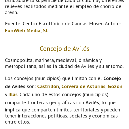
otra. Sobre la superficie de cada círculo hay diferentes
relieves realizados mediante el empleo de chorro de
arena.
Fuente: Centro Escultórico de Candás Museo Antón -
EuroWeb Media, SL
Concejo de Avilés
Cosmopolita, marinera, medieval, dinámica y
metropolitana, así es la ciudad de Avilés y su entorno.
Los concejos (municipios) que limitan con el
Concejo
de Avilés
son:
Castrillón
,
Corvera de Asturias
,
Gozón
y
Illas
. Cada uno de estos concejos (municipios)
comparte fronteras geográficas con
Avilés
, lo que
implica que comparten límites territoriales y pueden
tener interacciones políticas, sociales y económicas
entre ellos.