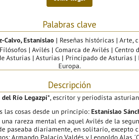
Palabras clave
-Calvo, Estanislao
| Reseñas históricas | Arte, c
Filósofos | Avilés | Comarca de Avilés | Centro 
de Asturias | Asturias | Principado de Asturias |
Europa.
Descripción
 del Río Legazpi
*, escritor y periodista asturian
s las cosas desde un principio:
Estanislao Sánc
a una rareza mental en aquel Avilés de la segu
de paseaba diariamente, en solitario, excepto 
os: Armando Palacio Valdés y Leopoldo Alas ´Cl