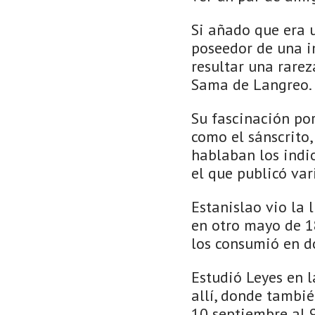
Si añado que era u
poseedor de una i
resultar una rarez
Sama de Langreo.
Su fascinación por
como el sánscrito, 
hablaban los indi
el que publicó var
Estanislao vio la 
en otro mayo de 18
los consumió en do
Estudió Leyes en 
allí, donde tambié
10 septiembre al 