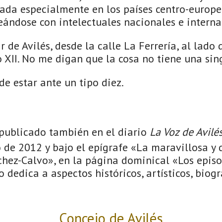
iada especialmente en los países centro-europe
eándose con intelectuales nacionales e interna
ir de Avilés, desde la calle La Ferrería, al lado
 XII. No me digan que la cosa no tiene una sing
de estar ante un tipo diez.
á publicado también en el diario
La Voz de Avilé
 de 2012 y bajo el epígrafe «La maravillosa y
hez-Calvo», en la página dominical «Los episo
 dedica a aspectos históricos, artísticos, biogr
Concejo de Avilés