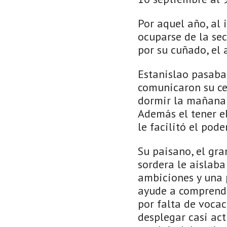
Por aquel año, al 
ocuparse de la se
por su cuñado, el 
Estanislao pasaba 
comunicaron su ces
dormir la mañana´.
Además el tener el
le facilitó el pod
Su paisano, el gra
sordera le aislaba
ambiciones y una 
ayude a comprende
por falta de vocac
desplegar casi ac