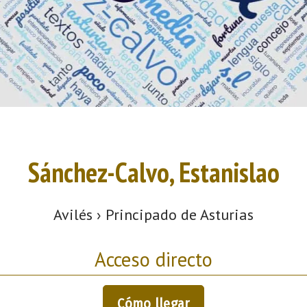
Sánchez-Calvo, Estanislao
Avilés › Principado de Asturias
Acceso directo
Cómo llegar