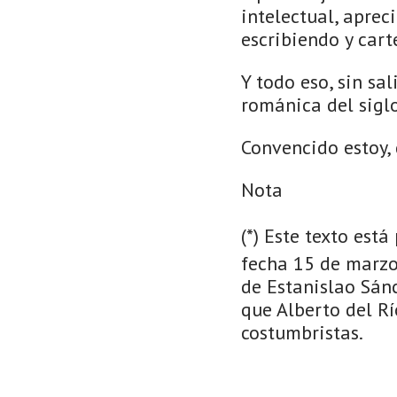
intelectual, aprec
escribiendo y cart
Y todo eso, sin sal
románica del siglo
Convencido estoy, 
Nota
(*) Este texto est
fecha 15 de marzo
de Estanislao Sánc
que Alberto del Río
costumbristas.