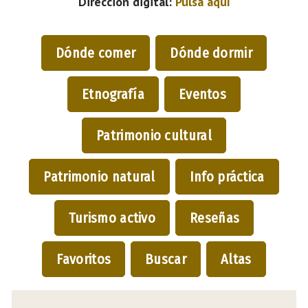
Dirección digital:
Pulsa aquí
Dónde comer
Dónde dormir
Etnografía
Eventos
Patrimonio cultural
Patrimonio natural
Info práctica
Turismo activo
Reseñas
Favoritos
Buscar
Altas