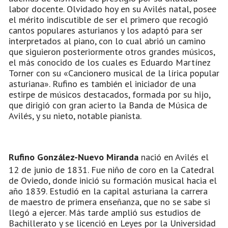
labor docente. Olvidado hoy en su Avilés natal, posee
el mérito indiscutible de ser el primero que recogió
cantos populares asturianos y los adaptó para ser
interpretados al piano, con lo cual abrió un camino
que siguieron posteriormente otros grandes músicos,
el más conocido de los cuales es Eduardo Martínez
Torner con su «Cancionero musical de la lírica popular
asturiana». Rufino es también el iniciador de una
estirpe de músicos destacados, formada por su hijo,
que dirigió con gran acierto la Banda de Música de
Avilés, y su nieto, notable pianista.
Rufino González-Nuevo Miranda
nació en Avilés el
12 de junio de 1831. Fue niño de coro en la Catedral
de Oviedo, donde inició su formación musical hacia el
año 1839. Estudió en la capital asturiana la carrera
de maestro de primera enseñanza, que no se sabe si
llegó a ejercer. Más tarde amplió sus estudios de
Bachillerato y se licenció en Leyes por la Universidad