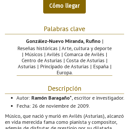
Cómo llegar
Palabras clave
González-Nuevo Miranda, Rufino
|
Reseñas históricas | Arte, cultura y deporte
| Músicos | Avilés | Comarca de Avilés |
Centro de Asturias | Costa de Asturias |
Asturias | Principado de Asturias | España |
Europa.
Descripción
Autor:
Ramón Baragaño*
, escritor e investigador.
Fecha: 26 de noviembre de 2009.
Músico, que nació y murió en Avilés (Asturias), alcanzó
en vida merecida fama como pianista y compositor,
además de disfrutar de prestigio por su dilatada