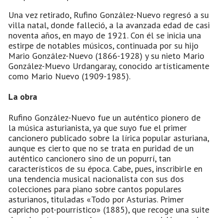
Una vez retirado, Rufino González-Nuevo regresó a su
villa natal, donde falleció, a la avanzada edad de casi
noventa años, en mayo de 1921. Con él se inicia una
estirpe de notables músicos, continuada por su hijo
Mario González-Nuevo (1866-1928) y su nieto Mario
González-Muevo Urdangaray, conocido artísticamente
como Mario Nuevo (1909-1985).
La obra
Rufino González-Nuevo fue un auténtico pionero de
la música asturianista, ya que suyo fue el primer
cancionero publicado sobre la lírica popular asturiana,
aunque es cierto que no se trata en puridad de un
auténtico cancionero sino de un popurrí, tan
característicos de su época. Cabe, pues, inscribirle en
una tendencia musical nacionalista con sus dos
colecciones para piano sobre cantos populares
asturianos, tituladas «Todo por Asturias. Primer
capricho pot-pourrístico» (1885), que recoge una suite