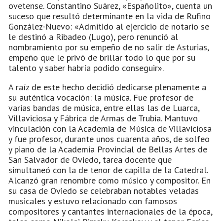
ovetense. Constantino Suárez, «Españolito», cuenta un
suceso que resultó determinante en la vida de Rufino
González-Nuevo: «Admitido al ejercicio de notario se
le destinó a Ribadeo (Lugo), pero renunció al
nombramiento por su empeño de no salir de Asturias,
empeño que le privó de brillar todo lo que por su
talento y saber habría podido conseguir».
A raíz de este hecho decidió dedicarse plenamente a
su auténtica vocación: la música. Fue profesor de
varias bandas de música, entre ellas las de Luarca,
Villaviciosa y Fábrica de Armas de Trubia. Mantuvo
vinculación con la Academia de Música de Villaviciosa
y fue profesor, durante unos cuarenta años, de solfeo
y piano de la Academia Provincial de Bellas Artes de
San Salvador de Oviedo, tarea docente que
simultaneó con la de tenor de capilla de la Catedral.
Alcanzó gran renombre como músico y compositor. En
su casa de Oviedo se celebraban notables veladas
musicales y estuvo relacionado con famosos
compositores y cantantes internacionales de la época,